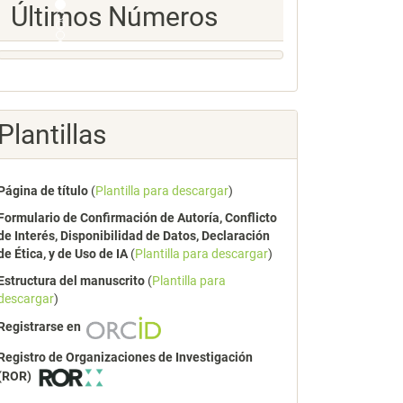
Ultimos
Últimos Números
Numeros
Plantillas
Página de título
(
Plantilla para descargar
)
Formulario de Confirmación de Autoría, Conflicto
de Interés, Disponibilidad de Datos, Declaración
de Ética, y de Uso de IA
(
Plantilla para descargar
)
Estructura del manuscrito
(
Plantilla para
descargar
)
Registrarse en
Registro de Organizaciones de Investigación
(ROR)