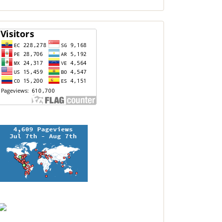
contador