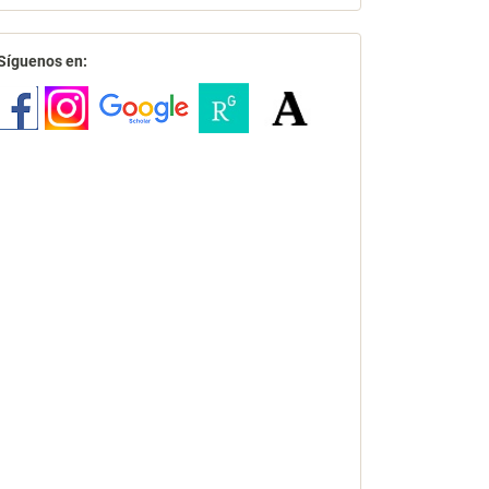
redes
Síguenos en: