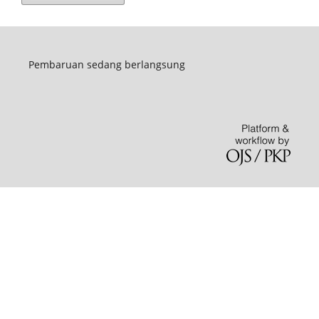
Pembaruan sedang berlangsung