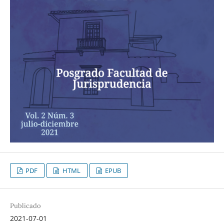
PDF
HTML
EPUB
Publicado
2021-07-01