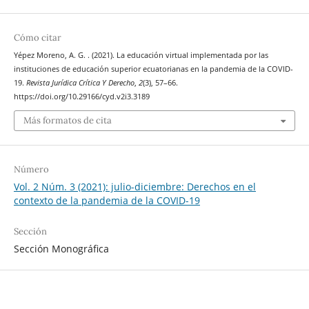
Cómo citar
Yépez Moreno, A. G. . (2021). La educación virtual implementada por las
instituciones de educación superior ecuatorianas en la pandemia de la COVID-
19.
Revista Jurídica Crítica Y Derecho
,
2
(3), 57–66.
https://doi.org/10.29166/cyd.v2i3.3189
Más formatos de cita
Número
Vol. 2 Núm. 3 (2021): julio-diciembre: Derechos en el
contexto de la pandemia de la COVID-19
Sección
Sección Monográfica