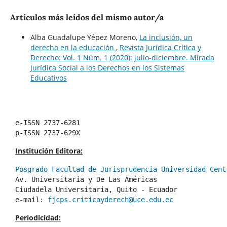
Artículos más leídos del mismo autor/a
Alba Guadalupe Yépez Moreno,
La inclusión, un
derecho en la educación
,
Revista Jurídica Crítica y
Derecho: Vol. 1 Núm. 1 (2020): julio-diciembre. Mirada
Jurídica Social a los Derechos en los Sistemas
Educativos
e-ISSN 2737-6281
p-ISSN 2737-629X
Institución Editora:
Posgrado Facultad de Jurisprudencia Universidad Cent
Av. Universitaria y De Las Américas
Ciudadela Universitaria, Quito - Ecuador 
e-mail: 
fjcps.criticayderech@uce.edu.ec
Periodicidad: