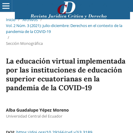
Inicio
/
Archivos
/
Vol. 2 Núm. 3 (2021): julio-diciembre: Derechos en el contexto de la
pandemia de la COVID-19
/
Sección Monográfica
La educación virtual implementada
por las instituciones de educación
superior ecuatorianas en la
pandemia de la COVID-19
Alba Guadalupe Yépez Moreno
Universidad Central del Ecuador
https://doi.org/10.29166/cyd.v2i3.3189
DOI: