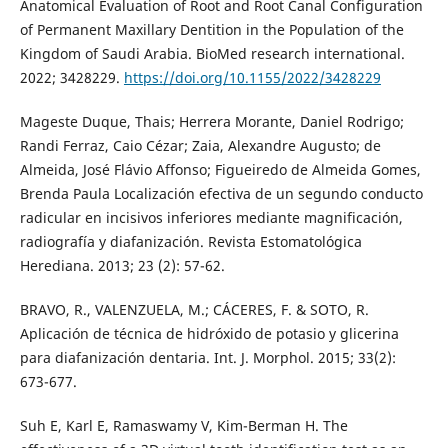
Anatomical Evaluation of Root and Root Canal Configuration
of Permanent Maxillary Dentition in the Population of the
Kingdom of Saudi Arabia. BioMed research international.
2022; 3428229.
https://doi.org/10.1155/2022/3428229
Mageste Duque, Thais; Herrera Morante, Daniel Rodrigo;
Randi Ferraz, Caio Cézar; Zaia, Alexandre Augusto; de
Almeida, José Flávio Affonso; Figueiredo de Almeida Gomes,
Brenda Paula Localización efectiva de un segundo conducto
radicular en incisivos inferiores mediante magnificación,
radiografía y diafanización. Revista Estomatológica
Herediana. 2013; 23 (2): 57-62.
BRAVO, R., VALENZUELA, M.; CÁCERES, F. & SOTO, R.
Aplicación de técnica de hidróxido de potasio y glicerina
para diafanización dentaria. Int. J. Morphol. 2015; 33(2):
673-677.
Suh E, Karl E, Ramaswamy V, Kim-Berman H. The