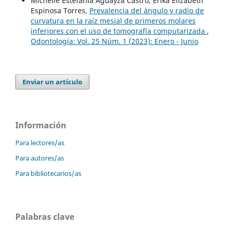
Michelle Estefania Aguayza Castro, Erika Elizabeth
Espinosa Torres,
Prevalencia del ángulo y radio de
curvatura en la raíz mesial de primeros molares
inferiores con el uso de tomografía computarizada
,
Odontología: Vol. 25 Núm. 1 (2023): Enero - Junio
Enviar un artículo
Información
Para lectores/as
Para autores/as
Para bibliotecarios/as
Palabras clave