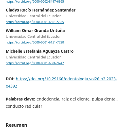
https://orcid.org/0000-0002-8497-6865
Gladys Rocío Hernández Santander
Universidad Central del Ecuador
https://orcid.org/0000-0001-6861-5325
William Omar Granda Untuña
Universidad Central del Ecuador
https://orcid.org/0000-0001-6151-7730
Michelle Estefania Aguayza Castro
Universidad Central del Ecuador
https://orcid.org/0000-0001-6986-9247
DOI:
https://doi.org/10.29166/odontologia.vol26.n2.2023-
e4392
Palabras clave:
endodoncia, raiz del diente, pulpa dental,
conducto radicular
Resumen