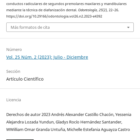
conductos radiculares de segundos premolares maxilares y mandibulares
mediante la técnica de diafanización dental.
Odontología
,
25
(2), 22–26.
https://doi.org/10.29166/odontologia.vol26.n2.2023-e4392
Más formatos de cita
Número
Vol. 25 Núm. 2 (2023): Julio - Diciembre
Sección
Artículo Científico
Licencia
Derechos de autor 2023 Andrés Alexander Castillo Chacón, Yessenia
Alejandra Lozada Yundun, Gladys Rocío Hernández Santander,
WWilliam Omar Granda Untuña, Michelle Estefania Aguayza Castro