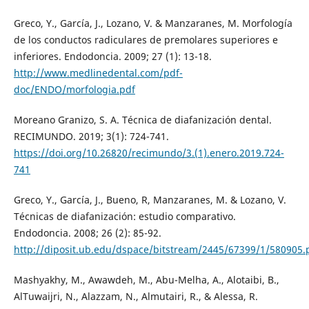
Greco, Y., García, J., Lozano, V. & Manzaranes, M. Morfología
de los conductos radiculares de premolares superiores e
inferiores. Endodoncia. 2009; 27 (1): 13-18.
http://www.medlinedental.com/pdf-
doc/ENDO/morfologia.pdf
Moreano Granizo, S. A. Técnica de diafanización dental.
RECIMUNDO. 2019; 3(1): 724-741.
https://doi.org/10.26820/recimundo/3.(1).enero.2019.724-
741
Greco, Y., García, J., Bueno, R, Manzaranes, M. & Lozano, V.
Técnicas de diafanización: estudio comparativo.
Endodoncia. 2008; 26 (2): 85-92.
http://diposit.ub.edu/dspace/bitstream/2445/67399/1/580905.
Mashyakhy, M., Awawdeh, M., Abu-Melha, A., Alotaibi, B.,
AlTuwaijri, N., Alazzam, N., Almutairi, R., & Alessa, R.