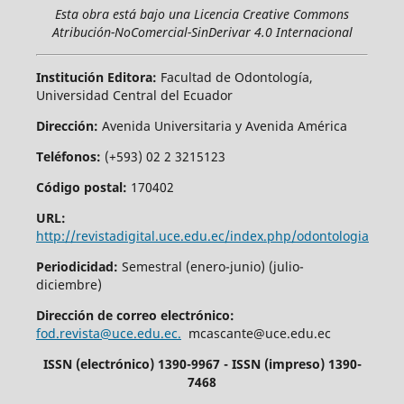
Esta obra está bajo una Licencia Creative Commons
Atribución-NoComercial-SinDerivar 4.0 Internacional
Institución Editora:
Facultad de Odontología,
Universidad Central del Ecuador
Dirección:
Avenida Universitaria y Avenida América
Teléfonos:
(+593) 02 2 3215123
Código postal:
170402
URL:
http://revistadigital.uce.edu.ec/index.php/odontologia
Periodicidad:
Semestral (enero-junio) (julio-
diciembre)
Dirección de correo electrónico:
fod.revista@uce.edu.ec.
mcascante@uce.edu.ec
ISSN (electrónico) 1390-9967 - ISSN (impreso) 1390-
7468