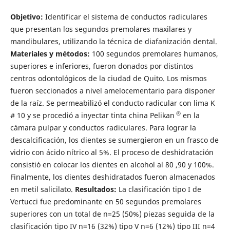
Objetivo:
Identificar el sistema de conductos radiculares
que presentan los segundos premolares maxilares y
mandibulares, utilizando la técnica de diafanización dental.
Materiales y métodos:
100 segundos premolares humanos,
superiores e inferiores, fueron donados por distintos
centros odontológicos de la ciudad de Quito. Los mismos
fueron seccionados a nivel amelocementario para disponer
de la raíz. Se permeabilizó el conducto radicular con lima K
®
# 10 y se procedió a inyectar tinta china Pelikan
en la
cámara pulpar y conductos radiculares. Para lograr la
descalcificación, los dientes se sumergieron en un frasco de
vidrio con ácido nítrico al 5%. El proceso de deshidratación
consistió en colocar los dientes en alcohol al 80 ,90 y 100%.
Finalmente, los dientes deshidratados fueron almacenados
en metil salicilato.
Resultados:
La clasificación tipo I de
Vertucci fue predominante en 50 segundos premolares
superiores con un total de n=25 (50%) piezas seguida de la
clasificación tipo IV n=16 (32%) tipo V n=6 (12%) tipo III n=4