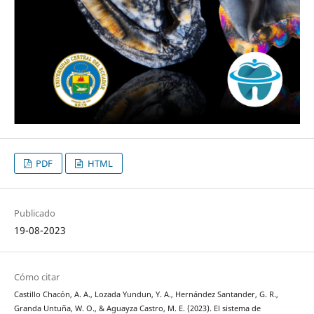
PDF
HTML
Publicado
19-08-2023
Cómo citar
Castillo Chacón, A. A., Lozada Yundun, Y. A., Hernández Santander, G. R.,
Granda Untuña, W. O., & Aguayza Castro, M. E. (2023). El sistema de