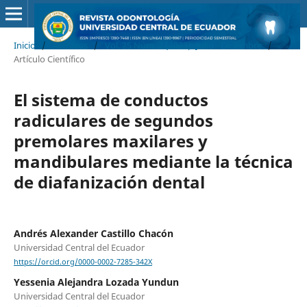
Inicio
/
Archivos
/
Vol. 25 Núm. 2 (2023): Julio - Diciembre
/
Artículo Científico
El sistema de conductos
radiculares de segundos
premolares maxilares y
mandibulares mediante la técnica
de diafanización dental
Andrés Alexander Castillo Chacón
Universidad Central del Ecuador
https://orcid.org/0000-0002-7285-342X
Yessenia Alejandra Lozada Yundun
Universidad Central del Ecuador