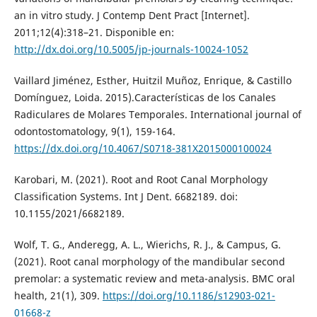
an in vitro study. J Contemp Dent Pract [Internet].
2011;12(4):318–21. Disponible en:
http://dx.doi.org/10.5005/jp-journals-10024-1052
Vaillard Jiménez, Esther, Huitzil Muñoz, Enrique, & Castillo
Domínguez, Loida. 2015).Características de los Canales
Radiculares de Molares Temporales. International journal of
odontostomatology, 9(1), 159-164.
https://dx.doi.org/10.4067/S0718-381X2015000100024
Karobari, M. (2021). Root and Root Canal Morphology
Classification Systems. Int J Dent. 6682189. doi:
10.1155/2021/6682189.
Wolf, T. G., Anderegg, A. L., Wierichs, R. J., & Campus, G.
(2021). Root canal morphology of the mandibular second
premolar: a systematic review and meta-analysis. BMC oral
health, 21(1), 309.
https://doi.org/10.1186/s12903-021-
01668-z