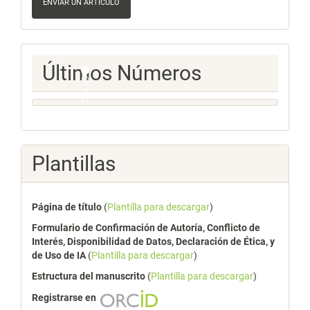
un
ENVIAR UN ARTÍCULO
artículo
Ultimos
Últimos Números
Numeros
Plantillas
Página de título
(
Plantilla para descargar
)
Formulario de Confirmación de Autoría, Conflicto de
Interés, Disponibilidad de Datos, Declaración de Ética, y
de Uso de IA
(
Plantilla para descargar
)
Estructura del manuscrito
(
Plantilla para descargar
)
Registrarse en