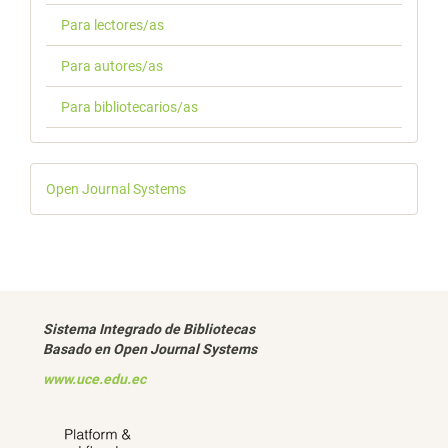
Para lectores/as
Para autores/as
Para bibliotecarios/as
Desarrollado
Open Journal Systems
por
Sistema Integrado de Bibliotecas
Basado en Open Journal Systems
www.uce.edu.ec