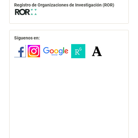
Registro de Organizaciones de Investigación (ROR)
redes
Síguenos en: