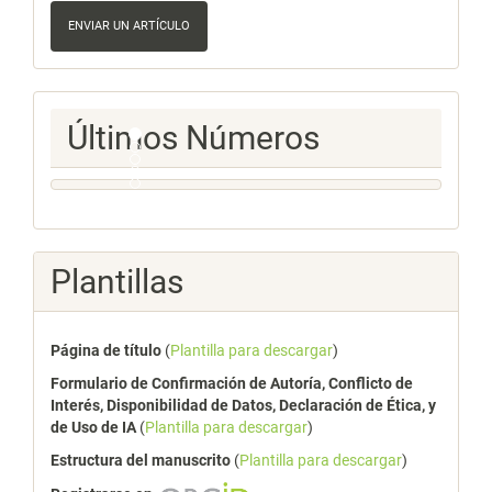
Enviar
un
ENVIAR UN ARTÍCULO
artículo
Ultimos
Últimos Números
Numeros
Plantillas
Página de título
(
Plantilla para descargar
)
Formulario de Confirmación de Autoría, Conflicto de
Interés, Disponibilidad de Datos, Declaración de Ética, y
de Uso de IA
(
Plantilla para descargar
)
Estructura del manuscrito
(
Plantilla para descargar
)