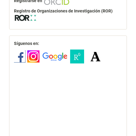
Registrarse en
Registro de Organizaciones de Investigación (ROR)
redes
Síguenos en: