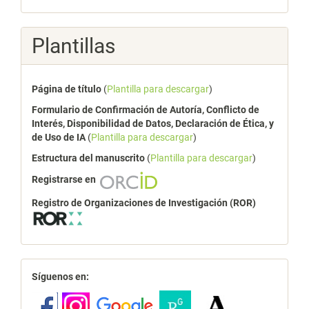
Plantillas
Página de título
(
Plantilla para descargar
)
Formulario de Confirmación de Autoría, Conflicto de
Interés, Disponibilidad de Datos, Declaración de Ética, y
de Uso de IA
(
Plantilla para descargar
)
Estructura del manuscrito
(
Plantilla para descargar
)
Registrarse en
Registro de Organizaciones de Investigación (ROR)
redes
Síguenos en: