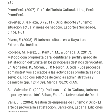
216.
PromPerú. (2007). Perfil del Turista Cultural. Lima, Perú:
PromPerú.
Reverter, J., & Plaza, D. (2011). Ocio, deporte y turismo:
situación actual y líneas de negocio. Esporte e Sociedade,
6(16), 1-31.
Rivero, F. (2008). El turismo cultural en la Raya Luso-
Extremeña. Inédito.
Robleda, M., Pérez, E., Kantún, M., & Jonapá, J. (2017).
Metodología propuesta para identificar el perfil y grado de
satisfacción del turista en los principales destinos de Yucatán.
En: González, K., Morán, L., & Negrón, J. (eds.) Los procesos
administrativos aplicados a las actividades productivas y de
servicios. Tópicos selectos de ciencias administrativas y
desarrollo (pp. 124-139). Mérida: ©ECORFAN.
San Salvador, R. (2000). Políticas de Ocio "Cultura, turismo,
deporte y recreación". Bilbao, España: Universidad de Deusto.
Valls, J.F. (2004). Gestión de empresas de Turismo y Ocio - El
arte de provocal la satisfacción. Barcelona, España: Ediciones