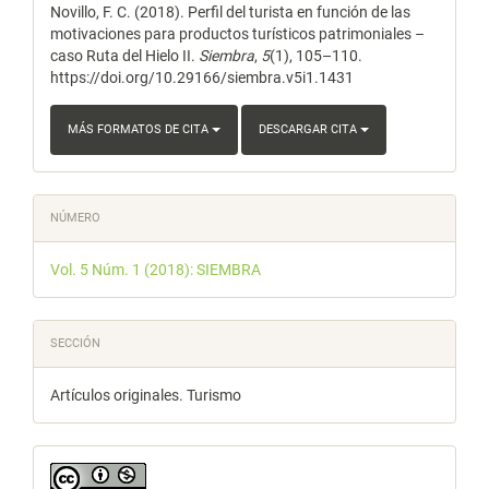
artículo
Novillo, F. C. (2018). Perfil del turista en función de las
motivaciones para productos turísticos patrimoniales –
caso Ruta del Hielo II.
Siembra
,
5
(1), 105–110.
https://doi.org/10.29166/siembra.v5i1.1431
MÁS FORMATOS DE CITA
DESCARGAR CITA
NÚMERO
Vol. 5 Núm. 1 (2018): SIEMBRA
SECCIÓN
Artículos originales. Turismo