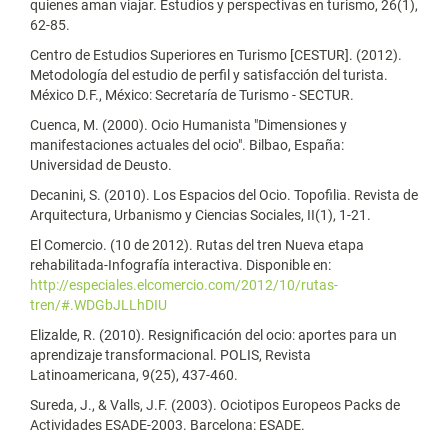
quienes aman viajar. Estudios y perspectivas en turismo, 26(1),
62-85.
Centro de Estudios Superiores en Turismo [CESTUR]. (2012).
Metodología del estudio de perfil y satisfacción del turista.
México D.F., México: Secretaría de Turismo - SECTUR.
Cuenca, M. (2000). Ocio Humanista "Dimensiones y
manifestaciones actuales del ocio". Bilbao, España:
Universidad de Deusto.
Decanini, S. (2010). Los Espacios del Ocio. Topofilia. Revista de
Arquitectura, Urbanismo y Ciencias Sociales, II(1), 1-21.
El Comercio. (10 de 2012). Rutas del tren Nueva etapa
rehabilitada-Infografía interactiva. Disponible en:
http://especiales.elcomercio.com/2012/10/rutas-
tren/#.WDGbJLLhDIU
Elizalde, R. (2010). Resignificación del ocio: aportes para un
aprendizaje transformacional. POLIS, Revista
Latinoamericana, 9(25), 437-460.
Sureda, J., & Valls, J.F. (2003). Ociotipos Europeos Packs de
Actividades ESADE-2003. Barcelona: ESADE.