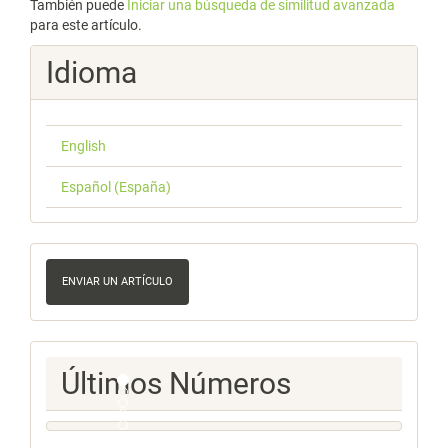
También puede
Iniciar una búsqueda de similitud avanzada
para este artículo.
Idioma
English
Español (España)
Enviar
un
ENVIAR UN ARTÍCULO
artículo
Ultimos
Últimos Números
Numeros