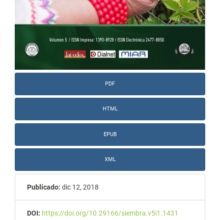
PDF
HTML
EPUB
XML
Publicado:
dic 12, 2018
DOI:
https://doi.org/10.29166/siembra.v5i1.1431