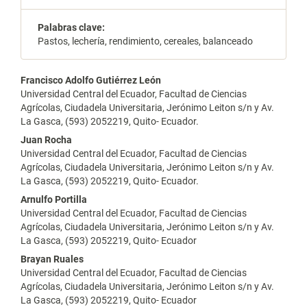
Palabras clave:
Pastos, lechería, rendimiento, cereales, balanceado
Contenido
Francisco Adolfo Gutiérrez León
Universidad Central del Ecuador, Facultad de Ciencias
principal
Agrícolas, Ciudadela Universitaria, Jerónimo Leiton s/n y Av.
La Gasca, (593) 2052219, Quito- Ecuador.
del
Juan Rocha
artículo
Universidad Central del Ecuador, Facultad de Ciencias
Agrícolas, Ciudadela Universitaria, Jerónimo Leiton s/n y Av.
La Gasca, (593) 2052219, Quito- Ecuador.
Arnulfo Portilla
Universidad Central del Ecuador, Facultad de Ciencias
Agrícolas, Ciudadela Universitaria, Jerónimo Leiton s/n y Av.
La Gasca, (593) 2052219, Quito- Ecuador
Brayan Ruales
Universidad Central del Ecuador, Facultad de Ciencias
Agrícolas, Ciudadela Universitaria, Jerónimo Leiton s/n y Av.
La Gasca, (593) 2052219, Quito- Ecuador