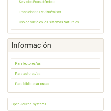
Servicios Ecosistémicos
Transiciones Ecosistémicas
Uso de Suelo en los Sistemas Naturales
Información
Para lectores/as
Para autores/as
Para bibliotecarios/as
Desarrollado
Open Journal Systems
por