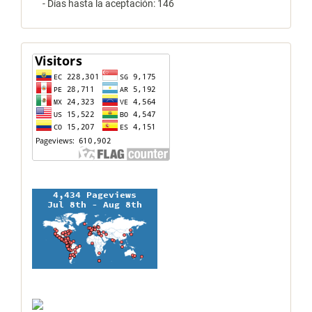
- Días hasta la aceptación: 146
contador