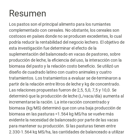
Resumen
Los pastos son el principal alimento para los rumiantes
complementado con cereales. No obstante, los cereales son
costosos en países donde no se producen excedentes, lo cual
podría reducir la rentabilidad del negocio lechero. El objetivo de
esta investigación fue determinar el efecto de la
suplementación del balanceado en vacas de pastoreo, sobre
producción de leche, la eficiencia del uso, la interacción con la
biomasa del pasto y la relación costo beneficio. Se utilizó un
diseño de cuadrado latino con cuatro animales y cuatro
tratamientos. Los tratamientos a evaluar se de-terminaron a
partir de la relación entre litros de leche y kg de concentrado.
Las relaciones propuestas fueron de 2,5, 5,0, 7,5 y 10,0. Se
determinó que la producción de leche (L/vaca/día) aumenta al
incrementarse la ración. La inte-racción concentrado y
biomasa (kg/MS) determinó que con una baja producción de
biomasa en las pasturas <1.564 kg MS/ha se vuelve más
evidente la necesidad de balanceado por parte de las vacas
para mantener su producción. Si las pasturas tienen entre
2.330-1.564 kg MS/ha, las cantidades de balanceado a utilizar