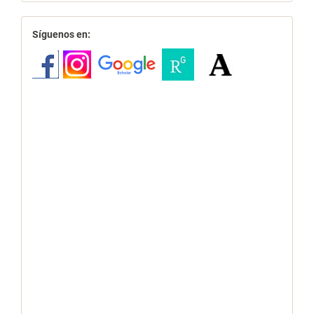
redes
Síguenos en: