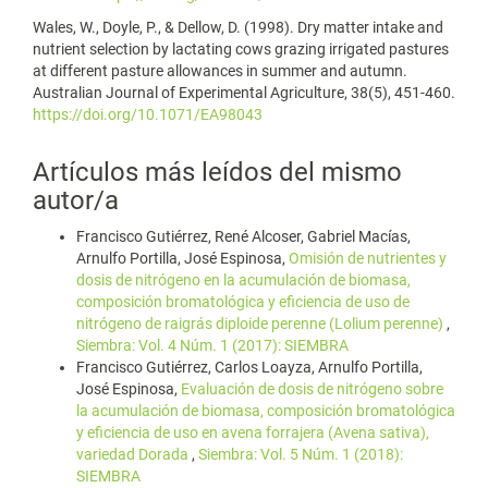
Wales, W., Doyle, P., & Dellow, D. (1998). Dry matter intake and
nutrient selection by lactating cows grazing irrigated pastures
at different pasture allowances in summer and autumn.
Australian Journal of Experimental Agriculture, 38(5), 451-460.
https://doi.org/10.1071/EA98043
Artículos más leídos del mismo
autor/a
Francisco Gutiérrez, René Alcoser, Gabriel Macías,
Arnulfo Portilla, José Espinosa,
Omisión de nutrientes y
dosis de nitrógeno en la acumulación de biomasa,
composición bromatológica y eficiencia de uso de
nitrógeno de raigrás diploide perenne (Lolium perenne)
,
Siembra: Vol. 4 Núm. 1 (2017): SIEMBRA
Francisco Gutiérrez, Carlos Loayza, Arnulfo Portilla,
José Espinosa,
Evaluación de dosis de nitrógeno sobre
la acumulación de biomasa, composición bromatológica
y eficiencia de uso en avena forrajera (Avena sativa),
variedad Dorada
,
Siembra: Vol. 5 Núm. 1 (2018):
SIEMBRA