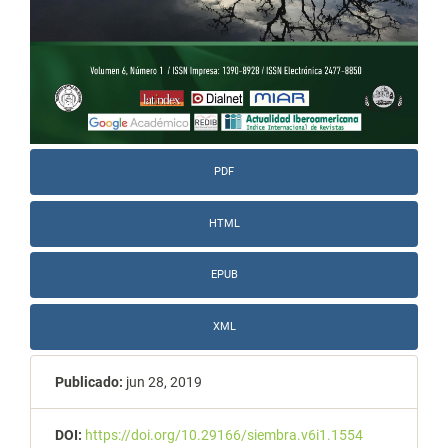
PDF
HTML
EPUB
XML
Publicado:
jun 28, 2019
DOI:
https://doi.org/10.29166/siembra.v6i1.1554