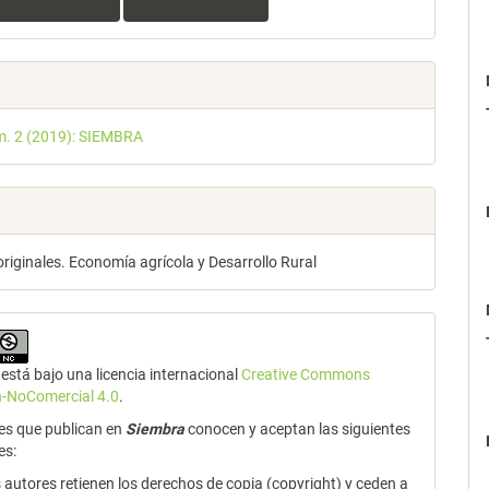
m. 2 (2019): SIEMBRA
originales. Economía agrícola y Desarrollo Rural
está bajo una licencia internacional
Creative Commons
n-NoComercial 4.0
.
es que publican en
Siembra
conocen y aceptan las siguientes
es:
 autores retienen los derechos de copia (copyright) y ceden a