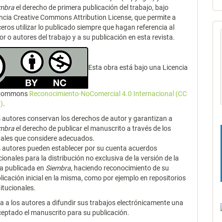
embra
el derecho de primera publicación del trabajo, bajo
encia Creative Commons Attribution License, que permite a
ceros utilizar lo publicado siempre que hagan referencia al
or o autores del trabajo y a su publicación en esta revista.
Esta obra está bajo una Licencia
 Commons
Reconocimiento-NoComercial 4.0 Internacional (CC
)
.
 autores conservan los derechos de autor y garantizan a
embra
el derecho de publicar el manuscrito a través de los
ales que considere adecuados.
 autores pueden establecer por su cuenta acuerdos
cionales para la distribución no exclusiva de la versión de la
a publicada en
Siembra
, haciendo reconocimiento de su
licación inicial en la misma, como por ejemplo en repositorios
titucionales.
za a los autores a difundir sus trabajos electrónicamente una
ceptado el manuscrito para su publicación.