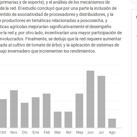
(primarias y de soporte), y el análisis de los mecanismos de
e la red. El estudio concluyó que por una parte la inclusión de
sentido de asociatividad de procesadores y distribuidores, y la
e productores en temáticas relacionadas a poscosecha, y
icas agrícolas mejorarían significativamente el desempeño
 la red y, por otro lado, incentivarían una mayor participación de
involucrados. Finalmente, se dedujo que la red requiere aumentar
nada al cultivo de tomate de árbol, y la aplicación de sistemas de
ajo invernadero que incrementen los rendimientos.