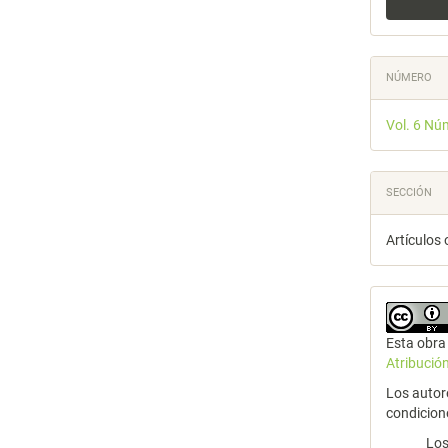
NÚMERO
Vol. 6 Nú
SECCIÓN
Artículos 
Esta obra 
Atribució
Los autor
condicion
Los