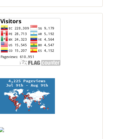
contador