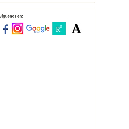
redes
Síguenos en: