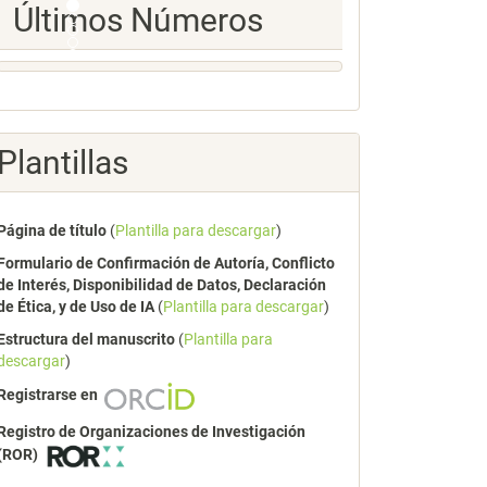
Ultimos
Últimos Números
Numeros
Plantillas
Página de título
(
Plantilla para descargar
)
Formulario de Confirmación de Autoría, Conflicto
de Interés, Disponibilidad de Datos, Declaración
de Ética, y de Uso de IA
(
Plantilla para descargar
)
Estructura del manuscrito
(
Plantilla para
descargar
)
Registrarse en
Registro de Organizaciones de Investigación
(ROR)