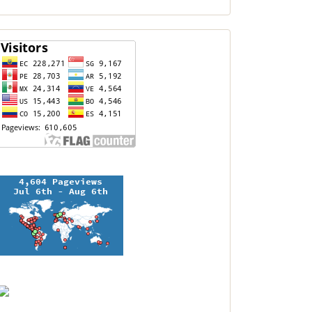
contador