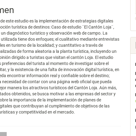
pal
men
 de este estudio es la implementación de estrategias digitales
lo
oción turística de destinos: Caso de estudio ¨El Cantón Loja¨,
 un diagnóstico turístico y observación web de campo. La
utilizada tiene dos enfoques; el cualitativo mediante entrevistas
es en turismo de la localidad; y cuantitativo a través de
alizadas de forma aleatoria a la planta turística, incluyendo un
nión dirigido a turistas que visitan el cantón Loja. El estudio
 preferencias del turista al momento de investigar sobre el
itar, y la existencia de una falta de innovación digital turística, en
da encontrar información real y confiable sobre el destino;
 necesidad de contar con una página web oficial que pueda
ejor manera los atractivos turísticos del Cantón Loja. Aún más,
ltados obtenidos, se busca motivar a las empresas del sector y
obre la importancia de la implementación de planes de
gitales que contribuyan al cumplimiento de objetivos de las
ísticas y competitividad en el mercado.