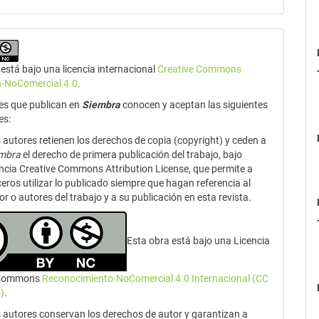
está bajo una licencia internacional
Creative Commons
n-NoComercial 4.0
.
es que publican en
Siembra
conocen y aceptan las siguientes
es:
 autores retienen los derechos de copia (copyright) y ceden a
embra
el derecho de primera publicación del trabajo, bajo
encia Creative Commons Attribution License, que permite a
ceros utilizar lo publicado siempre que hagan referencia al
or o autores del trabajo y a su publicación en esta revista.
Esta obra está bajo una Licencia
 Commons
Reconocimiento-NoComercial 4.0 Internacional (CC
)
.
 autores conservan los derechos de autor y garantizan a