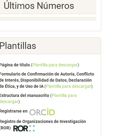
Ultimos
Últimos Números
Numeros
Plantillas
Página de título
(
Plantilla para descargar
)
Formulario de Confirmación de Autoría, Conflicto
de Interés, Disponibilidad de Datos, Declaración
de Ética, y de Uso de IA
(
Plantilla para descargar
)
Estructura del manuscrito
(
Plantilla para
descargar
)
Registrarse en
Registro de Organizaciones de Investigación
(ROR)