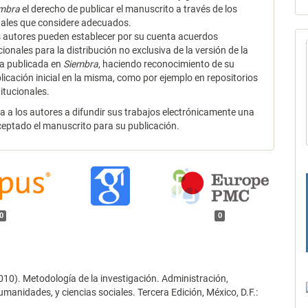
embra
el derecho de publicar el manuscrito a través de los
ales que considere adecuados.
 autores pueden establecer por su cuenta acuerdos
cionales para la distribución no exclusiva de la versión de la
a publicada en
Siembra
, haciendo reconocimiento de su
licación inicial en la misma, como por ejemplo en repositorios
titucionales.
za a los autores a difundir sus trabajos electrónicamente una
ceptado el manuscrito para su publicación.
0
0
2010). Metodología de la investigación. Administración,
manidades, y ciencias sociales. Tercera Edición, México, D.F.: