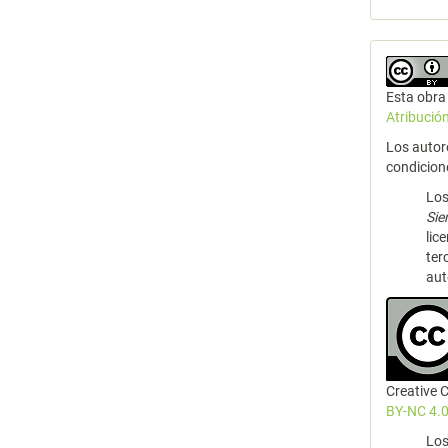
Esta obra 
Atribució
Los autor
condicion
Los
Si
lic
ter
aut
Creative
BY-NC 4.0
Los