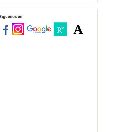
redes
Síguenos en: