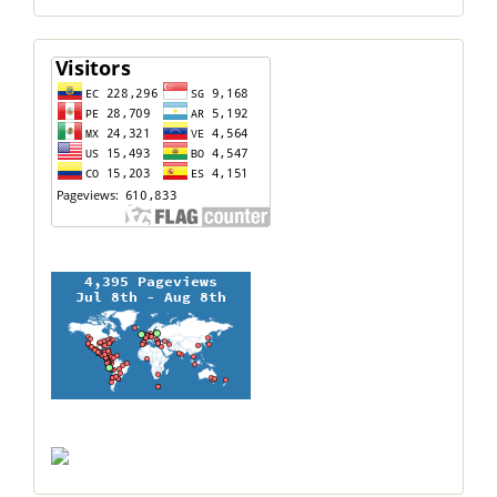
contador