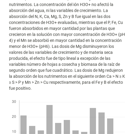
nutrimentos. La concentración del ión H3O+ no afectó la
absorción del agua, ni las variables de crecimiento. La
absorción del N, K, Ca, Mg, S, Zn y B fue igual en las dos
concentraciones de H3O+ evaluadas, mientras que el P, Fe, Cu
fueron absorbidos en mayor cantidad por las plantas que
crecieron en la solución con mayor concentración de H3O+ (pH
4) y el Mn se absorbió en mayor cantidad en la concentración
menor de H3O+ (pH6). Las dosis de Mg disminuyeron los
valores de las variables de crecimiento y de materia seca
producida, el efecto fue de tipo lineal a excepción de las
variables número de hojas a cosecha y biomasa de la raíz de
segundo orden que fue cuadrático. Las dosis de Mg redujeron
la absorción de los nutrimentos en el siguiente orden Ca > N ≥ K
≥ S > P y Mn > Zn > Cu respectivamente, para el Fe y B el efecto
fue positivo.
Descargas