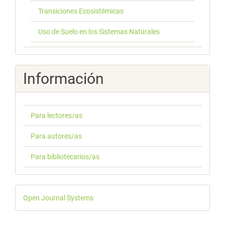
Transiciones Ecosistémicas
Uso de Suelo en los Sistemas Naturales
Información
Para lectores/as
Para autores/as
Para bibliotecarios/as
Desarrollado
Open Journal Systems
por