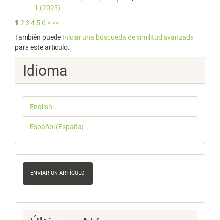
1 (2025)
1
2
3
4
5
6
>
>>
También puede
Iniciar una búsqueda de similitud avanzada
para este artículo.
Idioma
English
Español (España)
Enviar
un
ENVIAR UN ARTÍCULO
artículo
Ultimos