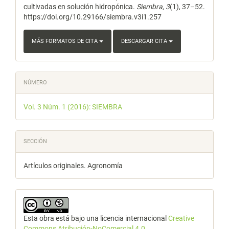
cultivadas en solución hidropónica.
Siembra
,
3
(1), 37–52.
https://doi.org/10.29166/siembra.v3i1.257
MÁS FORMATOS DE CITA
DESCARGAR CITA
NÚMERO
Vol. 3 Núm. 1 (2016): SIEMBRA
SECCIÓN
Artículos originales. Agronomía
Esta obra está bajo una licencia internacional
Creative
Commons Atribución-NoComercial 4.0
.