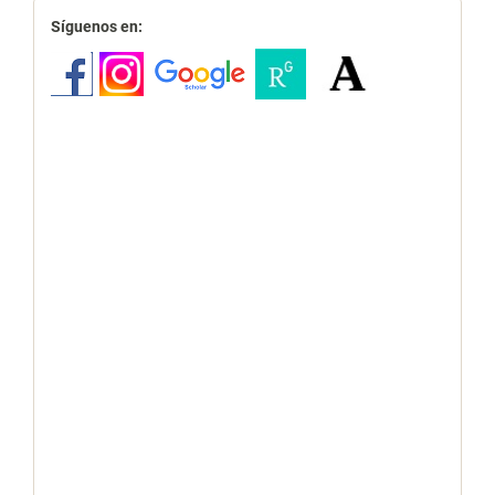
redes
Síguenos en: