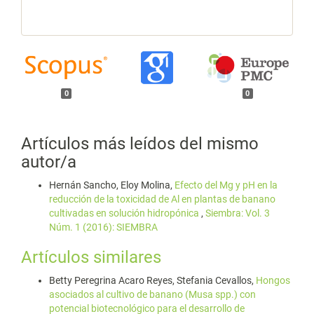
0
0
Artículos más leídos del mismo
autor/a
Hernán Sancho, Eloy Molina,
Efecto del Mg y pH en la
reducción de la toxicidad de Al en plantas de banano
cultivadas en solución hidropónica
,
Siembra: Vol. 3
Núm. 1 (2016): SIEMBRA
Artículos similares
Betty Peregrina Acaro Reyes, Stefania Cevallos,
Hongos
asociados al cultivo de banano (Musa spp.) con
potencial biotecnológico para el desarrollo de