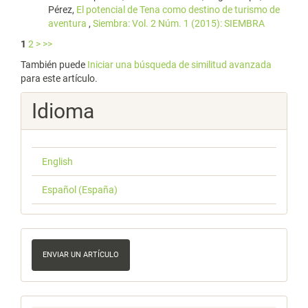
Pérez,
El potencial de Tena como destino de turismo de
aventura
,
Siembra: Vol. 2 Núm. 1 (2015): SIEMBRA
1
2
>
>>
También puede
Iniciar una búsqueda de similitud avanzada
para este artículo.
Idioma
English
Español (España)
Enviar
un
ENVIAR UN ARTÍCULO
artículo