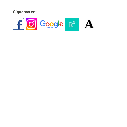
redes
Síguenos en: