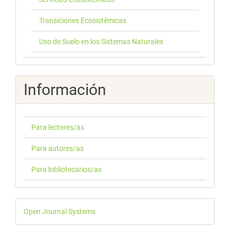
Transiciones Ecosistémicas
Uso de Suelo en los Sistemas Naturales
Información
Para lectores/as
Para autores/as
Para bibliotecarios/as
Desarrollado
Open Journal Systems
por