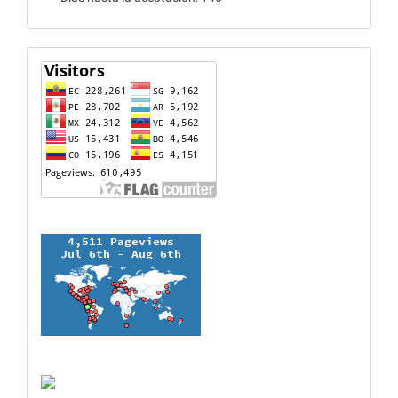
contador