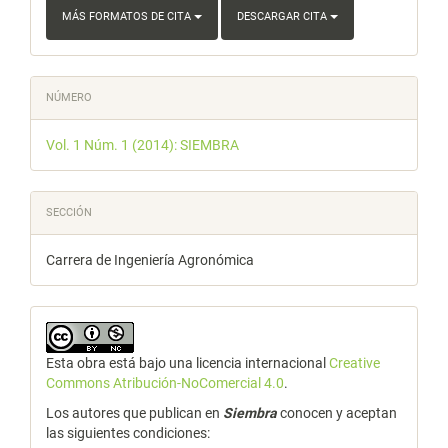
MÁS FORMATOS DE CITA
DESCARGAR CITA
NÚMERO
Vol. 1 Núm. 1 (2014): SIEMBRA
SECCIÓN
Carrera de Ingeniería Agronómica
Esta obra está bajo una licencia internacional
Creative
Commons Atribución-NoComercial 4.0
.
Los autores que publican en
Siembra
conocen y aceptan
las siguientes condiciones: