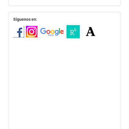
redes
Síguenos en: