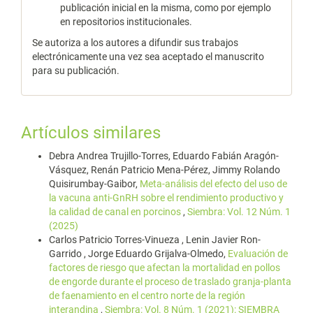
publicación inicial en la misma, como por ejemplo
en repositorios institucionales.
Se autoriza a los autores a difundir sus trabajos
electrónicamente una vez sea aceptado el manuscrito
para su publicación.
Artículos similares
Debra Andrea Trujillo-Torres, Eduardo Fabián Aragón-
Vásquez, Renán Patricio Mena-Pérez, Jimmy Rolando
Quisirumbay-Gaibor,
Meta-análisis del efecto del uso de
la vacuna anti-GnRH sobre el rendimiento productivo y
la calidad de canal en porcinos
,
Siembra: Vol. 12 Núm. 1
(2025)
Carlos Patricio Torres-Vinueza , Lenin Javier Ron-
Garrido , Jorge Eduardo Grijalva-Olmedo,
Evaluación de
factores de riesgo que afectan la mortalidad en pollos
de engorde durante el proceso de traslado granja-planta
de faenamiento en el centro norte de la región
interandina
,
Siembra: Vol. 8 Núm. 1 (2021): SIEMBRA