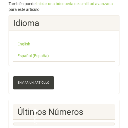
También puede
Iniciar una búsqueda de similitud avanzada
para este artículo.
Idioma
English
Español (España)
Enviar
un
ENVIAR UN ARTÍCULO
artículo
Ultimos
Últimos Números
Numeros