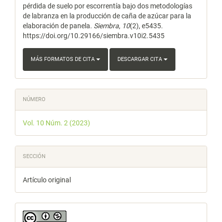
pérdida de suelo por escorrentía bajo dos metodologías
de labranza en la producción de caña de azúcar para la
elaboración de panela.
Siembra
,
10
(2), e5435.
https://doi.org/10.29166/siembra.v10i2.5435
MÁS FORMATOS DE CITA
DESCARGAR CITA
NÚMERO
Vol. 10 Núm. 2 (2023)
SECCIÓN
Artículo original