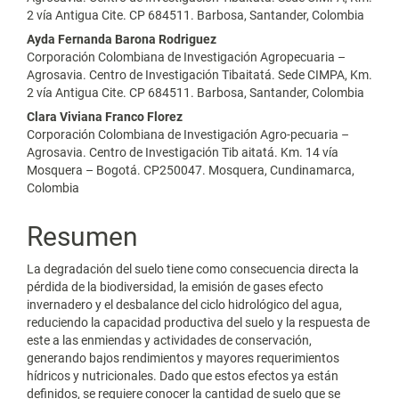
2 vía Antigua Cite. CP 684511. Barbosa, Santander, Colombia
Ayda Fernanda Barona Rodriguez
Corporación Colombiana de Investigación Agropecuaria –
Agrosavia. Centro de Investigación Tibaitatá. Sede CIMPA, Km.
2 vía Antigua Cite. CP 684511. Barbosa, Santander, Colombia
Clara Viviana Franco Florez
Corporación Colombiana de Investigación Agro-pecuaria –
Agrosavia. Centro de Investigación Tib aitatá. Km. 14 vía
Mosquera – Bogotá. CP250047. Mosquera, Cundinamarca,
Colombia
Resumen
La degradación del suelo tiene como consecuencia directa la
pérdida de la biodiversidad, la emisión de gases efecto
invernadero y el desbalance del ciclo hidrológico del agua,
reduciendo la capacidad productiva del suelo y la respuesta de
este a las enmiendas y actividades de conservación,
generando bajos rendimientos y mayores requerimientos
hídricos y nutricionales. Dado que estos efectos ya están
definidos, se requiere conocer la cantidad de suelo que se