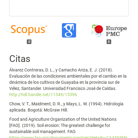
0
0
Citas
Álvarez Contreras, D. L., y Camacho Ariza, E. J. (2018).
Evaluación de las condiciones ambientales por el cambio en la
dinámica de los cultivos de Guayaba en la provincia sur de
Vélez, Santander. Universidad Francisco José de Caldas.
http://hdl.handle.net/11349/15396
Chow, V. T., Maidment, D. R., y Mays, L. W. (1994). Hidrología
aplicada. Bogotá: McGraw Hill.
Food and Agriculture Organization of the United Nations
[FAO]. (2019). Soil erosion: The greatest challenge for
sustainable soil management. FAO.
https://www.fao.org/documents/card/en?details=CA4395EN