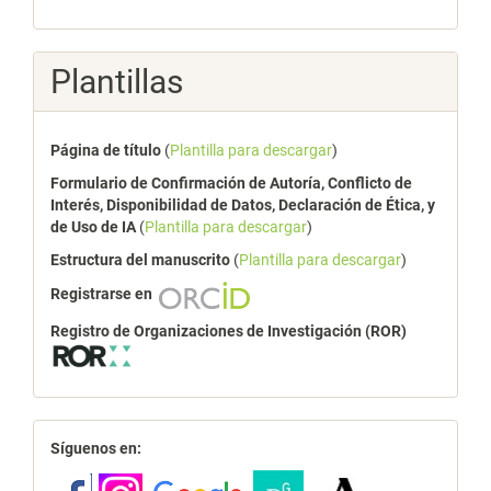
Plantillas
Página de título
(
Plantilla para descargar
)
Formulario de Confirmación de Autoría, Conflicto de
Interés, Disponibilidad de Datos, Declaración de Ética, y
de Uso de IA
(
Plantilla para descargar
)
Estructura del manuscrito
(
Plantilla para descargar
)
Registrarse en
Registro de Organizaciones de Investigación (ROR)
redes
Síguenos en: