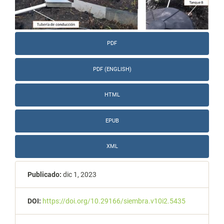
PDF
PDF (ENGLISH)
HTML
EPUB
XML
Publicado:
dic 1, 2023
DOI:
https://doi.org/10.29166/siembra.v10i2.5435