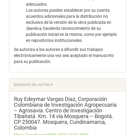
adecuados.
Los autores pueden establecer por su cuenta
acuerdos adicionales para la distribución no
exclusiva de la versión de la obra publicada en
Siembra
, haciendo reconocimiento de su
publicación inicial en la misma, como por ejemplo
en repositorios institucionales.
Se autoriza a los autores a difundir sus trabajos
electrónicamente una vez sea aceptado el manuscrito
para su publicación.
BIOGRAFÍA DEL AUTOR/A
Ruy Edeymar Vargas Diaz,
Corporación
Colombiana de Investigación Agropecuaria
– Agrosavia. Centro de Investigación
Tibaitatá. Km. 14 vía Mosquera – Bogotá.
CP 250047. Mosquera, Cundinamarca,
Colombia
https://orcid.org/0000-0003-2609-4087