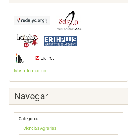
Más información
Navegar
Categorías
Ciencias Agrarias