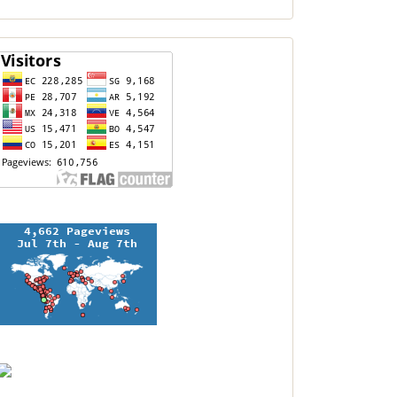
contador