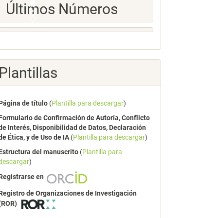
Ultimos
Últimos Números
Numeros
Plantillas
Página de título
(
Plantilla para descargar
)
Formulario de Confirmación de Autoría, Conflicto
de Interés, Disponibilidad de Datos, Declaración
de Ética, y de Uso de IA
(
Plantilla para descargar
)
Estructura del manuscrito
(
Plantilla para
descargar
)
Registrarse en
Registro de Organizaciones de Investigación
(ROR)