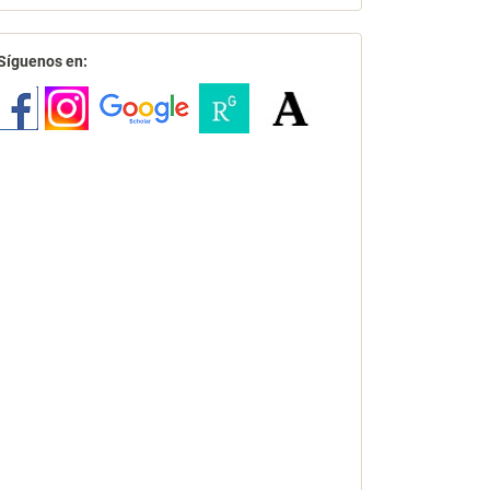
redes
Síguenos en: