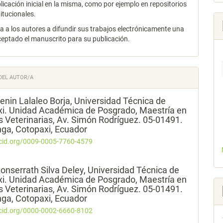
licación inicial en la misma, como por ejemplo en repositorios
titucionales.
za a los autores a difundir sus trabajos electrónicamente una
ceptado el manuscrito para su publicación.
DEL AUTOR/A
Lenin Lalaleo Borja,
Universidad Técnica de
i. Unidad Académica de Posgrado, Maestría en
s Veterinarias, Av. Simón Rodríguez. 05-01491.
ga, Cotopaxi, Ecuador
rcid.org/0009-0005-7760-4579
onserrath Silva Deley,
Universidad Técnica de
i. Unidad Académica de Posgrado, Maestría en
s Veterinarias, Av. Simón Rodríguez. 05-01491.
ga, Cotopaxi, Ecuador
rcid.org/0000-0002-6660-8102