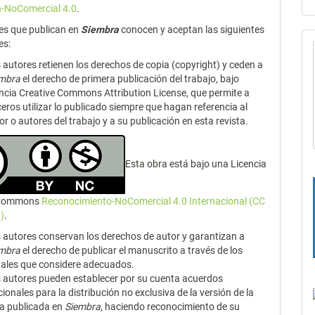
n-NoComercial 4.0
.
es que publican en
Siembra
conocen y aceptan las siguientes
es:
 autores retienen los derechos de copia (copyright) y ceden a
embra
el derecho de primera publicación del trabajo, bajo
encia Creative Commons Attribution License, que permite a
ceros utilizar lo publicado siempre que hagan referencia al
or o autores del trabajo y a su publicación en esta revista.
Esta obra está bajo una Licencia
 Commons
Reconocimiento-NoComercial 4.0 Internacional (CC
)
.
 autores conservan los derechos de autor y garantizan a
embra
el derecho de publicar el manuscrito a través de los
ales que considere adecuados.
 autores pueden establecer por su cuenta acuerdos
cionales para la distribución no exclusiva de la versión de la
a publicada en
Siembra
, haciendo reconocimiento de su