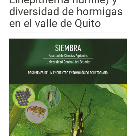
diversidad de hormigas
en el valle de Quito
Barra
lateral
del
artículo