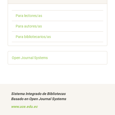
Para lectores/as
Para autores/as
Para bibliotecarios/as
Desarrollado
Open Journal Systems
por
Sistema Integrado de Bibliotecas
Basado en Open Journal Systems
www.uce.edu.ec