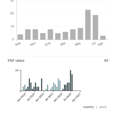
Métricas
PDF views
95
10
Jan 2024
Jul 2024
Jan 2025
Jul 2025
Jan 2026
Jul 2026
Jan 2027
monthly
|
yearly