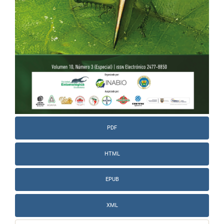
PDF
HTML
EPUB
XML