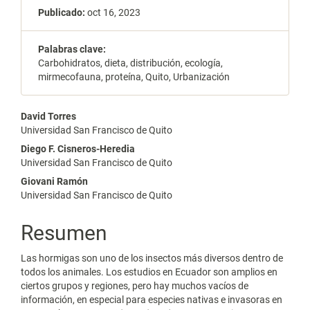
Publicado:
oct 16, 2023
Palabras clave:
Carbohidratos, dieta, distribución, ecología,
mirmecofauna, proteína, Quito, Urbanización
Contenido
David Torres
Universidad San Francisco de Quito
principal
Diego F. Cisneros-Heredia
del
Universidad San Francisco de Quito
Giovani Ramón
artículo
Universidad San Francisco de Quito
Resumen
Las hormigas son uno de los insectos más diversos dentro de
todos los animales. Los estudios en Ecuador son amplios en
ciertos grupos y regiones, pero hay muchos vacíos de
información, en especial para especies nativas e invasoras en