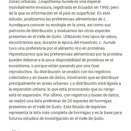
zonas urbanas.
Linepithema humile
es una especie
mundialmente invasora, registrada en Ecuador en 1990, pero
de la que su información en el país es superficial. En este
estudio, analizamos las preferencias alimenticias de
L.
humilepara
conocer su ecología en la zona, así como sus
patrones de distribución, y evaluamos las otras especies
presentes en el Valle de Quito. Utilizando tres tipos de cebos,
encontramos que, durante la época del muestreo,
L. humile
tuvo una preferencia por el alimento rico en proteínas.
Hipotetizamos que las preferencias alimenticias por la proteína
pueden deberse a la poca disponibilidad de proteínas en el
ecosistema, o porque están pasando por una fase
reproductiva. Su distribución se analizó con los registros
colectados y en bases de datos, mostrando que se distribuye
principalmente en áreas urbanas. La distribución está ligada a
la expansión urbana, lo que está provocando que su rango
esté en expansión. Por último, con registros y bases de datos,
se realizó una lista preliminar de 20 especies de hormigas
presentes en el Valle de Quito. Este listado de especies
representa la lista más completa de hormigas y es la base para
futuros estudios de investigación en el Valle de Quito.
Descargas