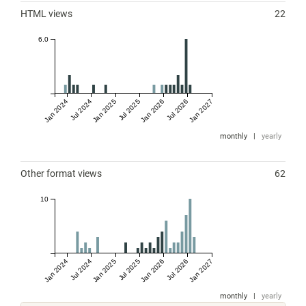
HTML views
22
6.0
Jan 2024
Jul 2024
Jan 2025
Jul 2025
Jan 2026
Jul 2026
Jan 2027
monthly
|
yearly
Other format views
62
10
Jan 2024
Jul 2024
Jan 2025
Jul 2025
Jan 2026
Jul 2026
Jan 2027
monthly
|
yearly