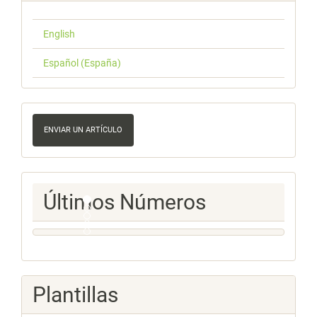
English
Español (España)
Enviar
un
ENVIAR UN ARTÍCULO
artículo
Ultimos
Últimos Números
Numeros
Plantillas