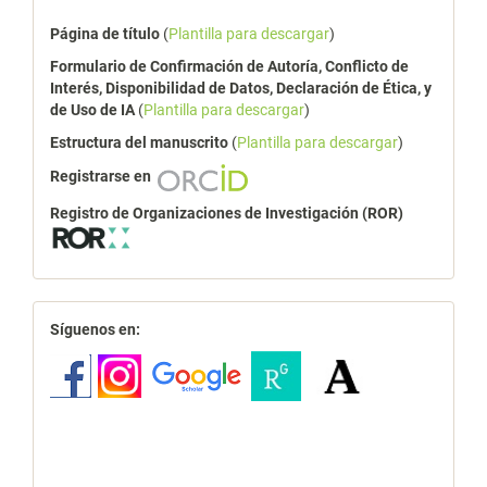
Página de título
(
Plantilla para descargar
)
Formulario de Confirmación de Autoría, Conflicto de
Interés, Disponibilidad de Datos, Declaración de Ética, y
de Uso de IA
(
Plantilla para descargar
)
Estructura del manuscrito
(
Plantilla para descargar
)
Registrarse en
Registro de Organizaciones de Investigación (ROR)
redes
Síguenos en: