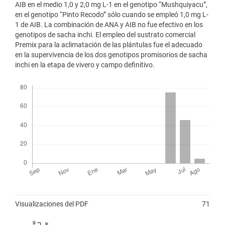
AIB en el medio 1,0 y 2,0 mg L-1 en el genotipo “Mushquiyacu”,
en el genotipo “Pinto Recodo” sólo cuando se empleó 1,0 mg L-
1 de AIB. La combinación de ANA y AIB no fue efectivo en los
genotipos de sacha inchi. El empleo del sustrato comercial
Premix para la aclimatación de las plántulas fue el adecuado
en la supervivencia de los dos genotipos promisorios de sacha
inchi en la etapa de vivero y campo definitivo.
Descargas
Métricas
Visualizaciones del PDF
71
9