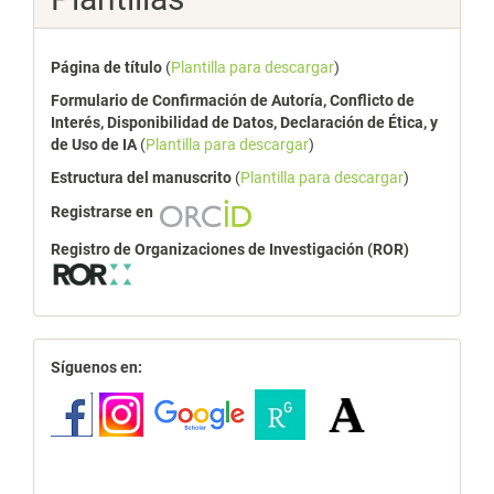
Página de título
(
Plantilla para descargar
)
Formulario de Confirmación de Autoría, Conflicto de
Interés, Disponibilidad de Datos, Declaración de Ética, y
de Uso de IA
(
Plantilla para descargar
)
Estructura del manuscrito
(
Plantilla para descargar
)
Registrarse en
Registro de Organizaciones de Investigación (ROR)
redes
Síguenos en: