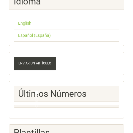
Idioma
English
Español (España)
Enviar
un
ENVIAR UN ARTÍCULO
artículo
Ultimos
Últimos Números
Numeros
Plantillas