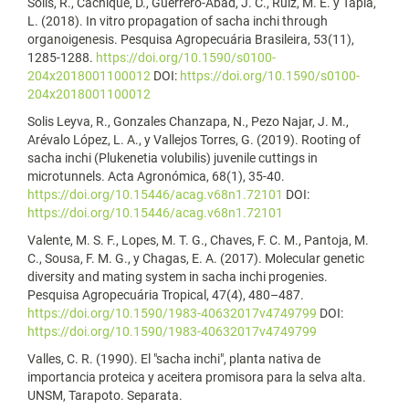
Solis, R., Cachique, D., Guerrero-Abad, J. C., Ruiz, M. E. y Tapia,
L. (2018). In vitro propagation of sacha inchi through
organoigenesis. Pesquisa Agropecuária Brasileira, 53(11),
1285-1288.
https://doi.org/10.1590/s0100-
204x2018001100012
DOI:
https://doi.org/10.1590/s0100-
204x2018001100012
Solis Leyva, R., Gonzales Chanzapa, N., Pezo Najar, J. M.,
Arévalo López, L. A., y Vallejos Torres, G. (2019). Rooting of
sacha inchi (Plukenetia volubilis) juvenile cuttings in
microtunnels. Acta Agronómica, 68(1), 35-40.
https://doi.org/10.15446/acag.v68n1.72101
DOI:
https://doi.org/10.15446/acag.v68n1.72101
Valente, M. S. F., Lopes, M. T. G., Chaves, F. C. M., Pantoja, M.
C., Sousa, F. M. G., y Chagas, E. A. (2017). Molecular genetic
diversity and mating system in sacha inchi progenies.
Pesquisa Agropecuária Tropical, 47(4), 480–487.
https://doi.org/10.1590/1983-40632017v4749799
DOI:
https://doi.org/10.1590/1983-40632017v4749799
Valles, C. R. (1990). El "sacha inchi", planta nativa de
importancia proteica y aceitera promisora para la selva alta.
UNSM, Tarapoto. Separata.