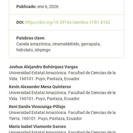
Publicado:
ene 6, 2026
DOI:
https://doi.org/10.29166/siembra.v13i1.8162
Palabras clave:
Canela amazónica, cinamaldehído, garrapata,
hidrolato, ishpingo
Contenido
Joshua Alejandro Bohórquez Vargas
Universidad Estatal Amazónica. Facultad de Ciencias de la
principal
Vida. 160101. Puyo, Pastaza, Ecuador
del
Kevin Alexander Mena Quinteros
Universidad Estatal Amazónica. Facultad de Ciencias de la
artículo
Vida. 160101. Puyo, Pastaza, Ecuador
Reni Danilo Vinocunga-Pillajo
Universidad Estatal Amazónica. Facultad de Ciencias de la
Tierra. 160101. Puyo, Pastaza, Ecuador
María Isabel Viamonte Garces
Universidad Estatal Amazónica. Facultad de Ciencias de la