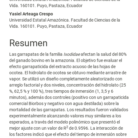
Vida. 160101. Puyo, Pastaza, Ecuador
Yasiel Arteaga Crespo
Universidad Estatal Amazónica. Facultad de Ciencias de la
Vida. 160101. Puyo, Pastaza, Ecuador
Resumen
Las garrapatas de la familia
Ixodidae
afectan la salud del 80%
del ganado bovino en la amazonia. El objetivo fue evaluar el
efecto garrapaticida del extracto acuoso de las hojas de
ocotea. El hidrolato de ocotea se obtuvo mediante arrastre de
vapor. Se utilizó un diseño completamente aleatorizado con
arreglo factorial y dos niveles, concentración del hidrolato (25
%, 62,5 % y 100 %), tres tiempos de inmersión (1, 3,5 y 6
minutos), además dos controles (positivo con un garrapaticida
comercial Biorbos y negativo con agua destilada) sobre la
mortalidad de las garrapatas. Los resultados fueron validados
experimentalmente alcanzando valores muy similares a los
esperados, a través del modelo polinómico que presentó el
2
mejor ajuste con un valor de R
de 0.9596. La interacción de
los factores indicó que el efecto del tiempo de inmersión sobre