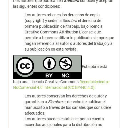
Los autores que publican en
Siembra
conocen y aceptan
las siguientes condiciones:
Los autores retienen los derechos de copia
(copyright) y ceden a
Siembra
el derecho de
primera publicación del trabajo, bajo licencia
Creative Commons Attribution License, que
permite a terceros utilizar lo publicado siempre que
hagan referencia al autor o autores del trabajo y a
su publicación en esta revista.
Esta obra está
bajo una Licencia Creative Commons
Reconocimiento-
NoComercial 4.0 Internacional (CC BY-NC 4.0)
.
Los autores conservan los derechos de autor y
garantizan a
Siembra
el derecho de publicar el
manuscrito a través de los canales que considere
adecuados.
Los autores pueden establecer por su cuenta
acuerdos adicionales para la distribución no