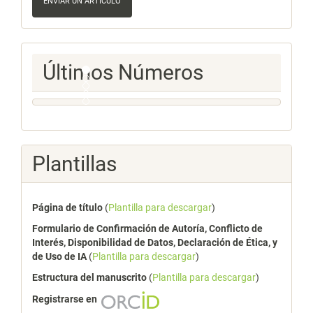
un
ENVIAR UN ARTÍCULO
artículo
Ultimos
Últimos Números
Numeros
Plantillas
Página de título
(
Plantilla para descargar
)
Formulario de Confirmación de Autoría, Conflicto de
Interés, Disponibilidad de Datos, Declaración de Ética, y
de Uso de IA
(
Plantilla para descargar
)
Estructura del manuscrito
(
Plantilla para descargar
)
Registrarse en