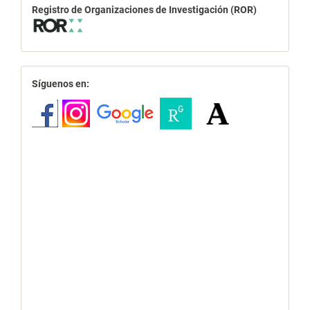
Registro de Organizaciones de Investigación (ROR)
redes
Síguenos en: