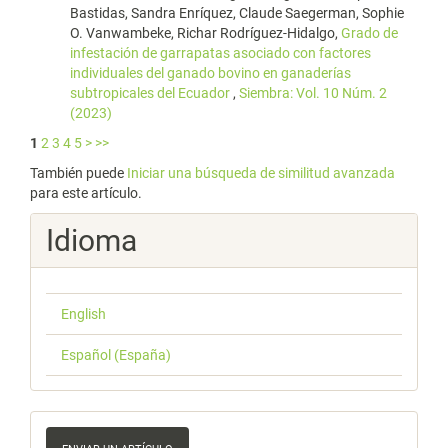
Bastidas, Sandra Enríquez, Claude Saegerman, Sophie
O. Vanwambeke, Richar Rodríguez-Hidalgo,
Grado de
infestación de garrapatas asociado con factores
individuales del ganado bovino en ganaderías
subtropicales del Ecuador
,
Siembra: Vol. 10 Núm. 2
(2023)
1
2
3
4
5
>
>>
También puede
Iniciar una búsqueda de similitud avanzada
para este artículo.
Idioma
English
Español (España)
Enviar