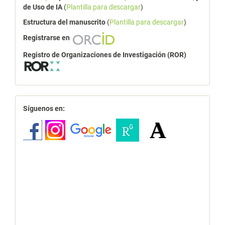
de Uso de IA
(
Plantilla para descargar
)
Estructura del manuscrito
(
Plantilla para descargar
)
Registrarse en
Registro de Organizaciones de Investigación (ROR)
redes
Síguenos en: