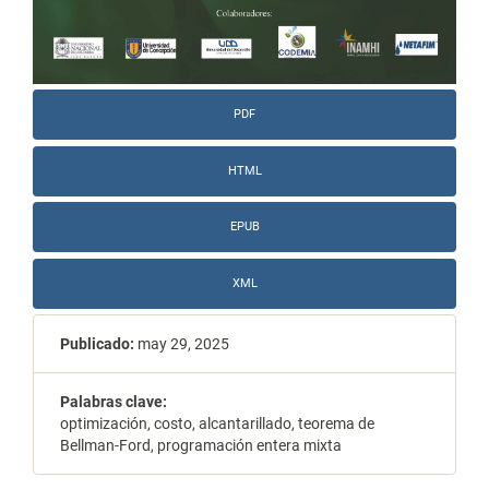
PDF
HTML
EPUB
XML
Publicado:
may 29, 2025
Palabras clave:
optimización, costo, alcantarillado, teorema de
Bellman-Ford, programación entera mixta