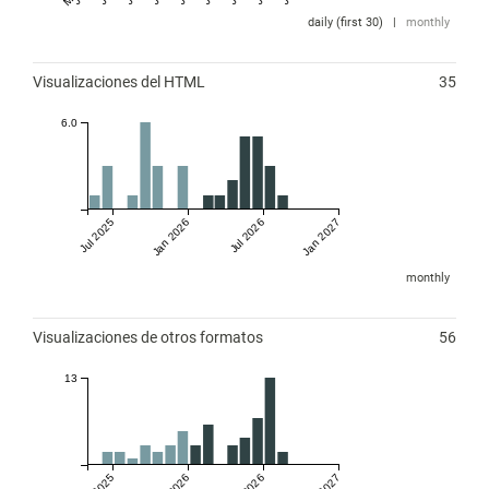
daily (first 30)
|
monthly
Visualizaciones del HTML
35
6.0
Jul 2025
Jan 2026
Jul 2026
Jan 2027
monthly
Visualizaciones de otros formatos
56
13