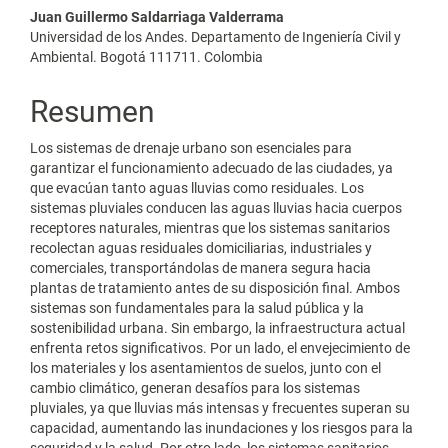
Contenido
Juan Guillermo Saldarriaga Valderrama
Universidad de los Andes. Departamento de Ingeniería Civil y
principal
Ambiental. Bogotá 111711. Colombia
del
Resumen
artículo
Los sistemas de drenaje urbano son esenciales para
garantizar el funcionamiento adecuado de las ciudades, ya
que evacúan tanto aguas lluvias como residuales. Los
sistemas pluviales conducen las aguas lluvias hacia cuerpos
receptores naturales, mientras que los sistemas sanitarios
recolectan aguas residuales domiciliarias, industriales y
comerciales, transportándolas de manera segura hacia
plantas de tratamiento antes de su disposición final. Ambos
sistemas son fundamentales para la salud pública y la
sostenibilidad urbana. Sin embargo, la infraestructura actual
enfrenta retos significativos. Por un lado, el envejecimiento de
los materiales y los asentamientos de suelos, junto con el
cambio climático, generan desafíos para los sistemas
pluviales, ya que lluvias más intensas y frecuentes superan su
capacidad, aumentando las inundaciones y los riesgos para la