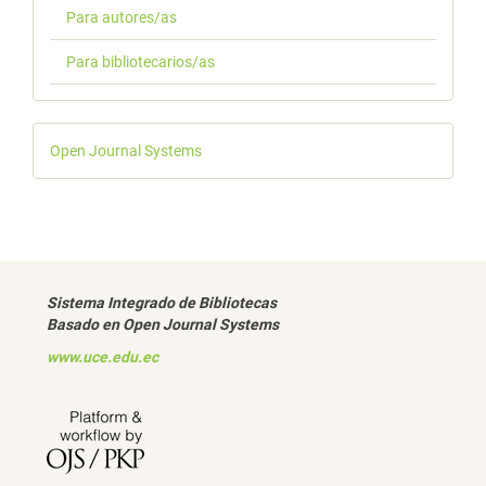
Para autores/as
Para bibliotecarios/as
Desarrollado
Open Journal Systems
por
Sistema Integrado de Bibliotecas
Basado en Open Journal Systems
www.uce.edu.ec