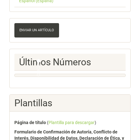
Español (España)
Enviar
un
ENVIAR UN ARTÍCULO
artículo
Ultimos
Últimos Números
Numeros
Plantillas
Página de título
(
Plantilla para descargar
)
Formulario de Confirmación de Autoría, Conflicto de
Interés, Disponibilidad de Datos, Declaración de Ética, y