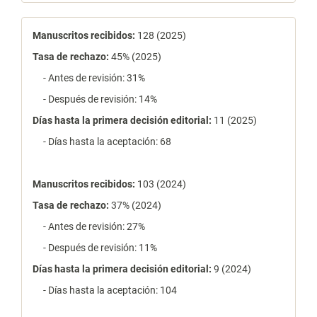
estadísticas
Manuscritos recibidos:
128 (2025)
Tasa de rechazo
:
45% (2025)
- Antes de revisión: 31%
- Después de revisión: 14%
Días hasta la primera decisión editorial:
11 (2025)
- Días hasta la aceptación: 68
Manuscritos recibidos:
103 (2024)
Tasa de rechazo
:
37% (2024)
- Antes de revisión: 27%
- Después de revisión: 11%
Días hasta la primera decisión editorial:
9 (2024)
- Días hasta la aceptación: 104