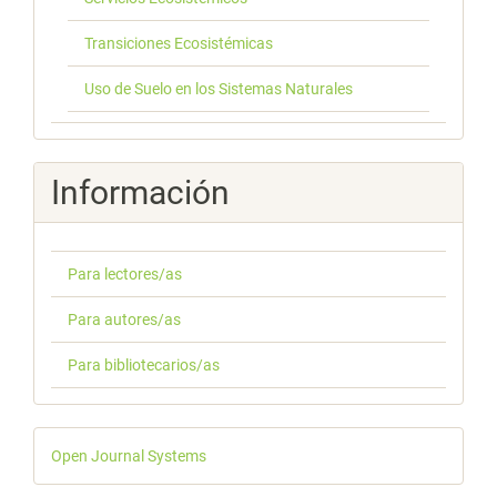
Transiciones Ecosistémicas
Uso de Suelo en los Sistemas Naturales
Información
Para lectores/as
Para autores/as
Para bibliotecarios/as
Desarrollado
Open Journal Systems
por