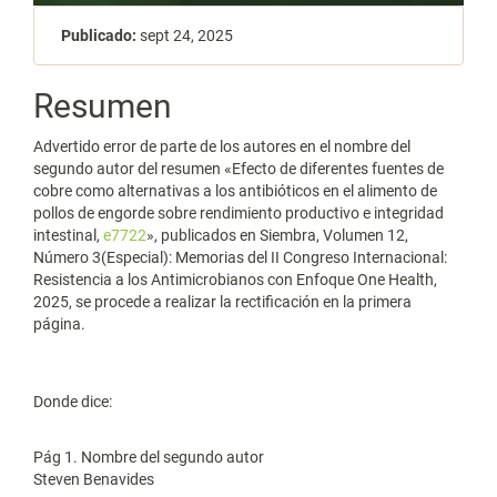
Publicado:
sept 24, 2025
Contenido
Resumen
principal
Advertido error de parte de los autores en el nombre del
del
segundo autor del resumen «Efecto de diferentes fuentes de
cobre como alternativas a los antibióticos en el alimento de
artículo
pollos de engorde sobre rendimiento productivo e integridad
intestinal,
e7722
», publicados en Siembra, Volumen 12,
Número 3(Especial): Memorias del II Congreso Internacional:
Resistencia a los Antimicrobianos con Enfoque One Health,
2025, se procede a realizar la rectificación en la primera
página.
Donde dice:
Pág 1. Nombre del segundo autor
Steven Benavides