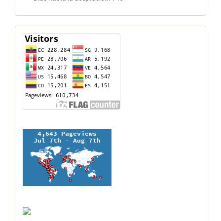
contador