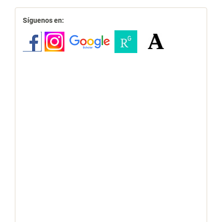
redes
Síguenos en: