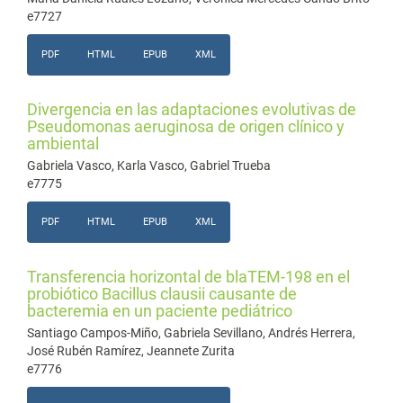
e7727
PDF
HTML
EPUB
XML
Divergencia en las adaptaciones evolutivas de
Pseudomonas aeruginosa de origen clínico y
ambiental
Gabriela Vasco, Karla Vasco, Gabriel Trueba
e7775
PDF
HTML
EPUB
XML
Transferencia horizontal de blaTEM-198 en el
probiótico Bacillus clausii causante de
bacteremia en un paciente pediátrico
Santiago Campos-Miño, Gabriela Sevillano, Andrés Herrera,
José Rubén Ramírez, Jeannete Zurita
e7776