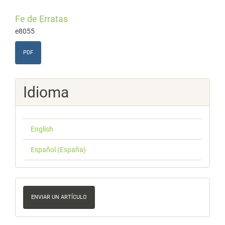
Fe de Erratas
e8055
PDF
Idioma
English
Español (España)
Enviar
un
ENVIAR UN ARTÍCULO
artículo