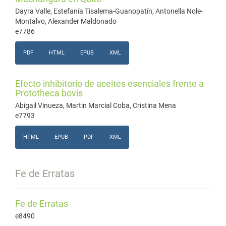
Dayra Valle, Estefanía Tisalema-Guanopatín, Antonella Nole-
Montalvo, Alexander Maldonado
e7786
PDF
HTML
EPUB
XML
Efecto inhibitorio de aceites esenciales frente a
Prototheca bovis
Abigail Vinueza, Martin Marcial Coba, Cristina Mena
e7793
HTML
EPUB
PDF
XML
Fe de Erratas
Fe de Erratas
e8490