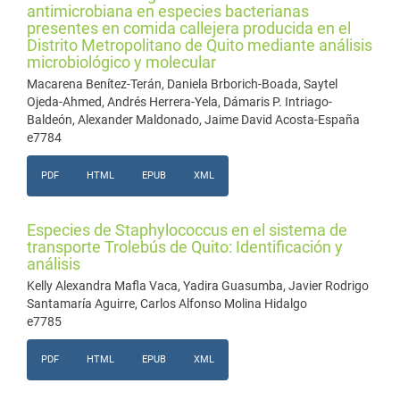
antimicrobiana en especies bacterianas
presentes en comida callejera producida en el
Distrito Metropolitano de Quito mediante análisis
microbiológico y molecular
Macarena Benítez-Terán, Daniela Brborich-Boada, Saytel
Ojeda-Ahmed, Andrés Herrera-Yela, Dámaris P. Intriago-
Baldeón, Alexander Maldonado, Jaime David Acosta-España
e7784
PDF
HTML
EPUB
XML
Especies de Staphylococcus en el sistema de
transporte Trolebús de Quito: Identificación y
análisis
Kelly Alexandra Mafla Vaca, Yadira Guasumba, Javier Rodrigo
Santamaría Aguirre, Carlos Alfonso Molina Hidalgo
e7785
PDF
HTML
EPUB
XML