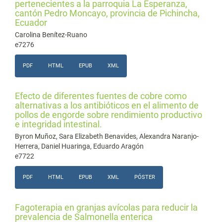
pertenecientes a la parroquia La Esperanza,
cantón Pedro Moncayo, provincia de Pichincha,
Ecuador
Carolina Benítez-Ruano
e7276
PDF
HTML
EPUB
XML
Efecto de diferentes fuentes de cobre como
alternativas a los antibióticos en el alimento de
pollos de engorde sobre rendimiento productivo
e integridad intestinal.
Byron Muñoz, Sara Elizabeth Benavides, Alexandra Naranjo-
Herrera, Daniel Huaringa, Eduardo Aragón
e7722
PDF
HTML
EPUB
XML
PÓSTER
Fagoterapia en granjas avícolas para reducir la
prevalencia de Salmonella enterica