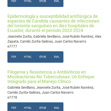
PDF
HTML
EPUB
XML
Epidemiología y susceptibilidad antifúngica de
especies de Candida causantes de infecciones
del torrente sanguíneo en diez hospitales de
Ecuador, durante el periodo 2023-2024
Jeannete Zurita, Gabriela Sevillano, José Rubén Ramírez, Alex
Zapata, Camilo Zurita-Salinas, Juan Carlos Navarro
e7777
PDF
HTML
EPUB
XML
Filogenia y Resistencia a Antibióticos en
Micobacterias No Tuberculosas: Un Enfoque
Integrado para el Manejo Clínico
Gabriela Sevillano, Jeannete Zurita, José Rubén Ramírez,
Camilo Zurita-Salinas, Juan Carlos Navarro
e7778
PDF
HTML
EPUB
XML