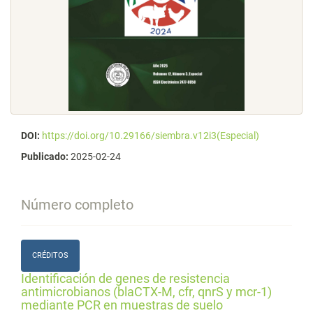
DOI:
https://doi.org/10.29166/siembra.v12i3(Especial)
Publicado:
2025-02-24
Número completo
CRÉDITOS
Identificación de genes de resistencia
antimicrobianos (blaCTX-M, cfr, qnrS y mcr-1)
mediante PCR en muestras de suelo