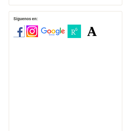
redes
Síguenos en: