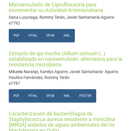
Microemulsión de Ciprofloxacina para
incrementar su Actividad Antimicrobiana
Dana Luzuriaga, Rommy Terán, Javier Santamaría-Aguirre
e7792
PDF
HTML
EPUB
XML
Extracto de ajo macho (Allium sativum L.)
estabilizado en nanoemulsión: alternativa para la
resistencia microbiana
Mikaela Naranjo, Karelys Aguirre, Javier Santamaría- Aguirre,
Paulina Fernández, Rommy Terán
e7787
PDF
HTML
EPUB
XML
PÓSTER
Caracterización de bacteriófagos de
Staphylococcus aureus resistente a meticilina
[MRSA] aislados de aguas ambientales del río
Machángara en Quito