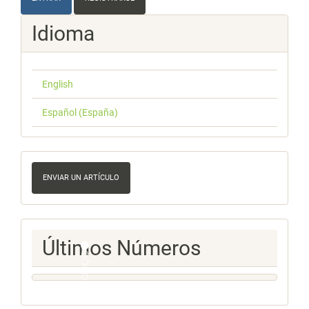
Idioma
English
Español (España)
Enviar
un
ENVIAR UN ARTÍCULO
artículo
Ultimos
Últimos Números
Numeros