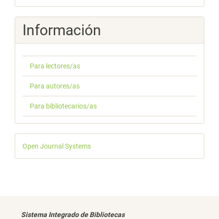
Información
Para lectores/as
Para autores/as
Para bibliotecarios/as
Desarrollado
Open Journal Systems
por
Sistema Integrado de Bibliotecas