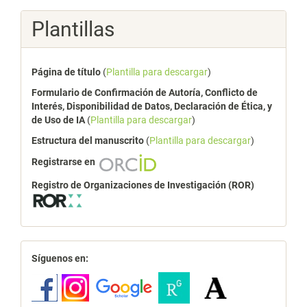
Plantillas
Página de título
(
Plantilla para descargar
)
Formulario de Confirmación de Autoría, Conflicto de
Interés, Disponibilidad de Datos, Declaración de Ética, y
de Uso de IA
(
Plantilla para descargar
)
Estructura del manuscrito
(
Plantilla para descargar
)
Registrarse en
Registro de Organizaciones de Investigación (ROR)
redes
Síguenos en: