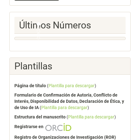
artículo
Ultimos
Últimos Números
Numeros
Plantillas
Página de título
(
Plantilla para descargar
)
Formulario de Confirmación de Autoría, Conflicto de
Interés, Disponibilidad de Datos, Declaración de Ética, y
de Uso de IA
(
Plantilla para descargar
)
Estructura del manuscrito
(
Plantilla para descargar
)
Registrarse en
Registro de Organizaciones de Investigación (ROR)