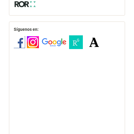
redes
Síguenos en: