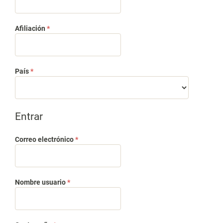
Obligatorio
Afiliación
*
Obligatorio
País
*
Entrar
Obligatorio
Correo electrónico
*
Obligatorio
Nombre usuario
*