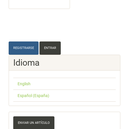
REGISTRARSE
ENTRAR
Idioma
English
Español (España)
Enviar
un
ENVIAR UN ARTÍCULO