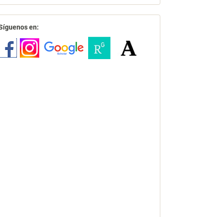
redes
Síguenos en: