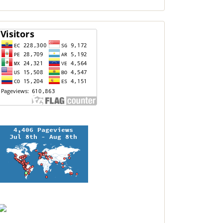
contador