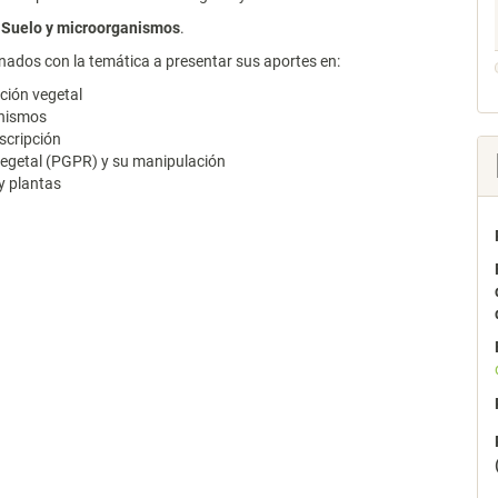
s
Suelo y microorganismos
.
nados con la temática a presentar sus aportes en:
ción vegetal
anismos
scripción
egetal (PGPR) y su manipulación
y plantas