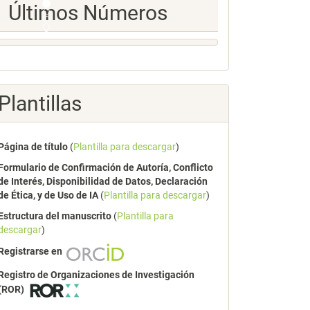
Ultimos
Últimos Números
Numeros
Plantillas
Página de título
(
Plantilla para descargar
)
Formulario de Confirmación de Autoría, Conflicto
de Interés, Disponibilidad de Datos, Declaración
de Ética, y de Uso de IA
(
Plantilla para descargar
)
Estructura del manuscrito
(
Plantilla para
descargar
)
Registrarse en
Registro de Organizaciones de Investigación
(ROR)