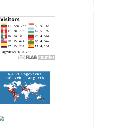
contador