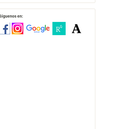
redes
Síguenos en: