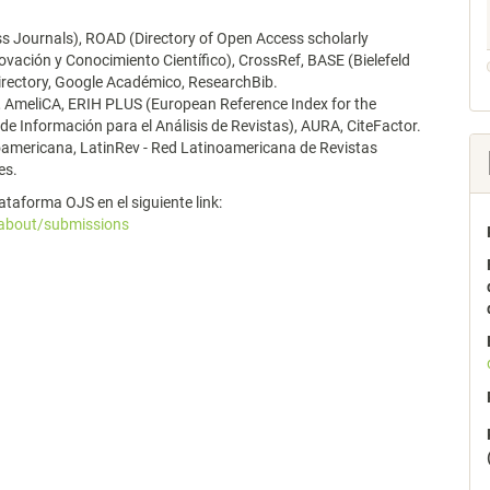
ss Journals), ROAD (Directory of Open Access scholarly
vación y Conocimiento Científico), CrossRef, BASE (Bielefeld
Directory, Google Académico, ResearchBib.
0, AmeliCA, ERIH PLUS (European Reference Index for the
de Información para el Análisis de Revistas), AURA, CiteFactor.
oamericana, LatinRev - Red Latinoamericana de Revistas
es.
lataforma OJS en el siguiente link:
/about/submissions