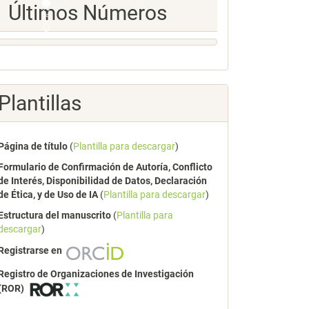
Ultimos
Últimos Números
Numeros
Plantillas
Página de título
(
Plantilla para descargar
)
Formulario de Confirmación de Autoría, Conflicto
de Interés, Disponibilidad de Datos, Declaración
de Ética, y de Uso de IA
(
Plantilla para descargar
)
Estructura del manuscrito
(
Plantilla para
descargar
)
Registrarse en
Registro de Organizaciones de Investigación
(ROR)