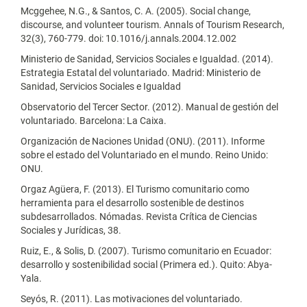
Mcggehee, N.G., & Santos, C. A. (2005). Social change,
discourse, and volunteer tourism. Annals of Tourism Research,
32(3), 760-779. doi: 10.1016/j.annals.2004.12.002
Ministerio de Sanidad, Servicios Sociales e Igualdad. (2014).
Estrategia Estatal del voluntariado. Madrid: Ministerio de
Sanidad, Servicios Sociales e Igualdad
Observatorio del Tercer Sector. (2012). Manual de gestión del
voluntariado. Barcelona: La Caixa.
Organización de Naciones Unidad (ONU). (2011). Informe
sobre el estado del Voluntariado en el mundo. Reino Unido:
ONU.
Orgaz Agüera, F. (2013). El Turismo comunitario como
herramienta para el desarrollo sostenible de destinos
subdesarrollados. Nómadas. Revista Crítica de Ciencias
Sociales y Jurídicas, 38.
Ruiz, E., & Solis, D. (2007). Turismo comunitario en Ecuador:
desarrollo y sostenibilidad social (Primera ed.). Quito: Abya-
Yala.
Seyós, R. (2011). Las motivaciones del voluntariado.