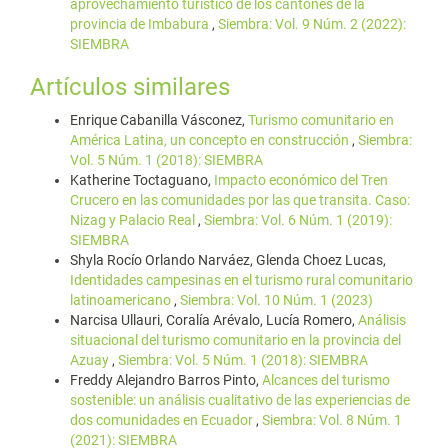
aprovechamiento turístico de los cantones de la
provincia de Imbabura
,
Siembra: Vol. 9 Núm. 2 (2022):
SIEMBRA
Artículos similares
Enrique Cabanilla Vásconez,
Turismo comunitario en
América Latina, un concepto en construcción
,
Siembra:
Vol. 5 Núm. 1 (2018): SIEMBRA
Katherine Toctaguano,
Impacto económico del Tren
Crucero en las comunidades por las que transita. Caso:
Nizag y Palacio Real
,
Siembra: Vol. 6 Núm. 1 (2019):
SIEMBRA
Shyla Rocío Orlando Narváez, Glenda Choez Lucas,
Identidades campesinas en el turismo rural comunitario
latinoamericano
,
Siembra: Vol. 10 Núm. 1 (2023)
Narcisa Ullauri, Coralía Arévalo, Lucía Romero,
Análisis
situacional del turismo comunitario en la provincia del
Azuay
,
Siembra: Vol. 5 Núm. 1 (2018): SIEMBRA
Freddy Alejandro Barros Pinto,
Alcances del turismo
sostenible: un análisis cualitativo de las experiencias de
dos comunidades en Ecuador
,
Siembra: Vol. 8 Núm. 1
(2021): SIEMBRA