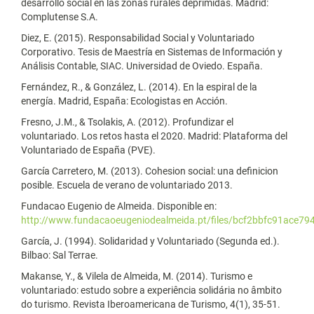
desarrollo social en las zonas rurales deprimidas. Madrid:
Complutense S.A.
Diez, E. (2015). Responsabilidad Social y Voluntariado
Corporativo. Tesis de Maestría en Sistemas de Información y
Análisis Contable, SIAC. Universidad de Oviedo. España.
Fernández, R., & González, L. (2014). En la espiral de la
energía. Madrid, España: Ecologistas en Acción.
Fresno, J.M., & Tsolakis, A. (2012). Profundizar el
voluntariado. Los retos hasta el 2020. Madrid: Plataforma del
Voluntariado de España (PVE).
García Carretero, M. (2013). Cohesion social: una definicion
posible. Escuela de verano de voluntariado 2013.
Fundacao Eugenio de Almeida. Disponible en:
http://www.fundacaoeugeniodealmeida.pt/files/bcf2bbfc91ace
García, J. (1994). Solidaridad y Voluntariado (Segunda ed.).
Bilbao: Sal Terrae.
Makanse, Y., & Vilela de Almeida, M. (2014). Turismo e
voluntariado: estudo sobre a experiência solidária no âmbito
do turismo. Revista Iberoamericana de Turismo, 4(1), 35-51.