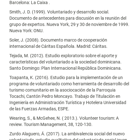
Barcelona: La Caixa .
Smith, J. D. (1999). Voluntariado y desarrollo social.
Documento de antecedentes para discusión en la reunión del
grupo de expertos. Nueva York, 29 y 30 de noviembre de 1999.
Nueva York: ONU.
Soler, J. (2008). Documento marco de cooperación
internacional de Cáritas Española. Madrid: Cáritas.
Tejada, M. (2012). Estudio exploratorio sobre el aporte y
características del voluntariado a la sociedad dominicana.
Santo Domingo: Plan Internacional República Dominicana.
Toapanta, K. (2016). Estudio para la implementación de un
programa de voluntariado como herramienta de desarrollo del
turismo comunitario en la asociocación de la Parroquia
Tocachi, Cantón Pedro Moncayo. Trabajo de Titulación en
Ingeniería en Administración Turística y Hotelera Universidad
de las Fuerzas Armadas, ESPE.
Wearing, S., & McGehee, N. ( 2013.). Volunteer tourism: A
review. Tourism Management, 38, 120-130.
Zurdo Alaguero, Á. (2017). La ambivalencia social del nuevo