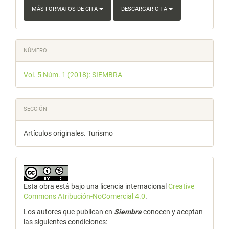
MÁS FORMATOS DE CITA
DESCARGAR CITA
NÚMERO
Vol. 5 Núm. 1 (2018): SIEMBRA
SECCIÓN
Artículos originales. Turismo
Esta obra está bajo una licencia internacional
Creative
Commons Atribución-NoComercial 4.0
.
Los autores que publican en
Siembra
conocen y aceptan
las siguientes condiciones: