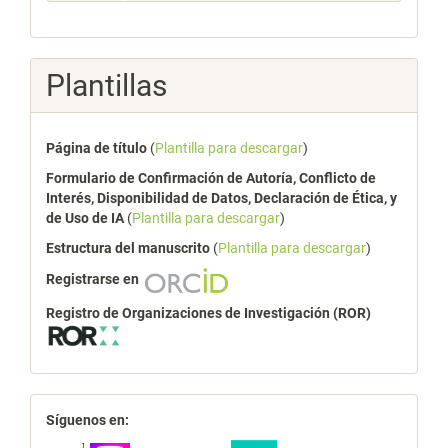
Plantillas
Página de título
(
Plantilla para descargar
)
Formulario de Confirmación de Autoría, Conflicto de
Interés, Disponibilidad de Datos, Declaración de Ética, y
de Uso de IA
(
Plantilla para descargar
)
Estructura del manuscrito
(
Plantilla para descargar
)
Registrarse en
Registro de Organizaciones de Investigación (ROR)
redes
Síguenos en: