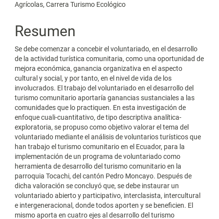
Agrícolas, Carrera Turismo Ecológico
Resumen
Se debe comenzar a concebir el voluntariado, en el desarrollo
de la actividad turística comunitaria, como una oportunidad de
mejora económica, ganancia organizativa en el aspecto
cultural y social, y por tanto, en el nivel de vida de los
involucrados. El trabajo del voluntariado en el desarrollo del
turismo comunitario aportaría ganancias sustanciales a las
comunidades que lo practiquen. En esta investigación de
enfoque cuali-cuantitativo, de tipo descriptiva analítica-
exploratoria, se propuso como objetivo valorar el tema del
voluntariado mediante el análisis de voluntarios turísticos que
han trabajo el turismo comunitario en el Ecuador, para la
implementación de un programa de voluntariado como
herramienta de desarrollo del turismo comunitario en la
parroquia Tocachi, del cantón Pedro Moncayo. Después de
dicha valoración se concluyó que, se debe instaurar un
voluntariado abierto y participativo, interclasista, intercultural
e intergeneracional, donde todos aporten y se beneficien. El
mismo aporta en cuatro ejes al desarrollo del turismo