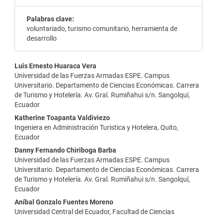
Palabras clave:
voluntariado, turismo comunitario, herramienta de
desarrollo
Contenido
Luis Ernesto Huaraca Vera
Universidad de las Fuerzas Armadas ESPE. Campus
principal
Universitario. Departamento de Ciencias Económicas. Carrera
de Turismo y Hotelería. Av. Gral. Rumiñahui s/n. Sangolquí,
del
Ecuador
artículo
Katherine Toapanta Valdiviezo
Ingeniera en Administración Turistica y Hotelera, Quito,
Ecuador
Danny Fernando Chiriboga Barba
Universidad de las Fuerzas Armadas ESPE. Campus
Universitario. Departamento de Ciencias Económicas. Carrera
de Turismo y Hotelería. Av. Gral. Rumiñahui s/n. Sangolquí,
Ecuador
Aníbal Gonzalo Fuentes Moreno
Universidad Central del Ecuador, Facultad de Ciencias