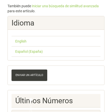
También puede
Iniciar una búsqueda de similitud avanzada
para este artículo.
Idioma
English
Español (España)
Enviar
un
ENVIAR UN ARTÍCULO
artículo
Ultimos
Últimos Números
Numeros