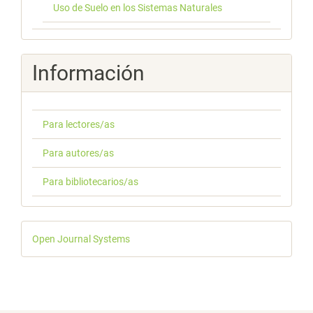
Uso de Suelo en los Sistemas Naturales
Información
Para lectores/as
Para autores/as
Para bibliotecarios/as
Desarrollado
Open Journal Systems
por