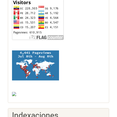
contador
Indexaciones