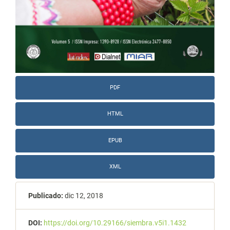
PDF
HTML
EPUB
XML
Publicado:
dic 12, 2018
DOI:
https://doi.org/10.29166/siembra.v5i1.1432