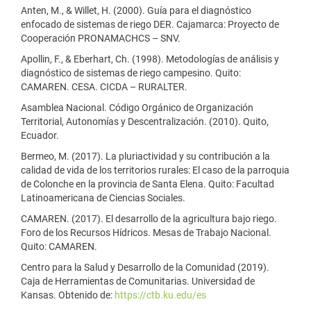
Anten, M., & Willet, H. (2000). Guía para el diagnóstico
enfocado de sistemas de riego DER. Cajamarca: Proyecto de
Cooperación PRONAMACHCS – SNV.
Apollin, F., & Eberhart, Ch. (1998). Metodologías de análisis y
diagnóstico de sistemas de riego campesino. Quito:
CAMAREN. CESA. CICDA – RURALTER.
Asamblea Nacional. Código Orgánico de Organización
Territorial, Autonomías y Descentralización. (2010). Quito,
Ecuador.
Bermeo, M. (2017). La pluriactividad y su contribución a la
calidad de vida de los territorios rurales: El caso de la parroquia
de Colonche en la provincia de Santa Elena. Quito: Facultad
Latinoamericana de Ciencias Sociales.
CAMAREN. (2017). El desarrollo de la agricultura bajo riego.
Foro de los Recursos Hídricos. Mesas de Trabajo Nacional.
Quito: CAMAREN.
Centro para la Salud y Desarrollo de la Comunidad (2019).
Caja de Herramientas de Comunitarias. Universidad de
Kansas. Obtenido de:
https://ctb.ku.edu/es