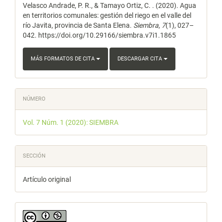
Velasco Andrade, P. R., & Tamayo Ortiz, C. . (2020). Agua
artículo
en territorios comunales: gestión del riego en el valle del
río Javita, provincia de Santa Elena.
Siembra
,
7
(1), 027–
042. https://doi.org/10.29166/siembra.v7i1.1865
MÁS FORMATOS DE CITA
DESCARGAR CITA
NÚMERO
Vol. 7 Núm. 1 (2020): SIEMBRA
SECCIÓN
Artículo original