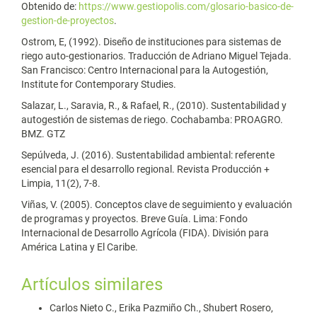
Obtenido de:
https://www.gestiopolis.com/glosario-basico-de-
gestion-de-proyectos
.
Ostrom, E, (1992). Diseño de instituciones para sistemas de
riego auto-gestionarios. Traducción de Adriano Miguel Tejada.
San Francisco: Centro Internacional para la Autogestión,
Institute for Contemporary Studies.
Salazar, L., Saravia, R., & Rafael, R., (2010). Sustentabilidad y
autogestión de sistemas de riego. Cochabamba: PROAGRO.
BMZ. GTZ
Sepúlveda, J. (2016). Sustentabilidad ambiental: referente
esencial para el desarrollo regional. Revista Producción +
Limpia, 11(2), 7-8.
Viñas, V. (2005). Conceptos clave de seguimiento y evaluación
de programas y proyectos. Breve Guía. Lima: Fondo
Internacional de Desarrollo Agrícola (FIDA). División para
América Latina y El Caribe.
Artículos similares
Carlos Nieto C., Erika Pazmiño Ch., Shubert Rosero,