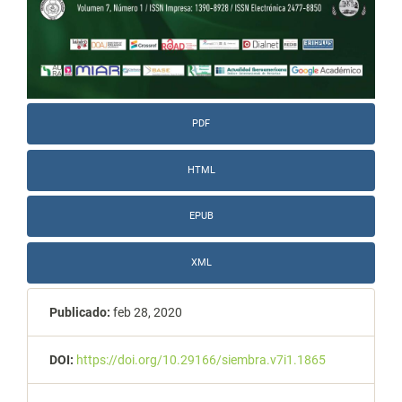
PDF
HTML
EPUB
XML
Publicado:
feb 28, 2020
DOI:
https://doi.org/10.29166/siembra.v7i1.1865