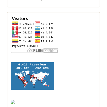
contador