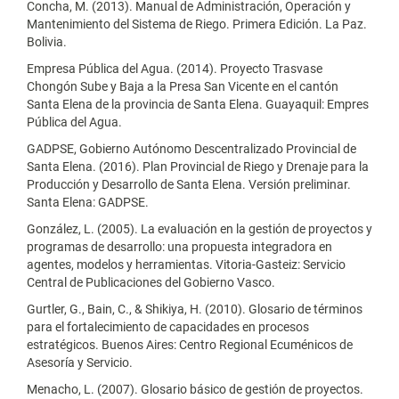
Concha, M. (2013). Manual de Administración, Operación y
Mantenimiento del Sistema de Riego. Primera Edición. La Paz.
Bolivia.
Empresa Pública del Agua. (2014). Proyecto Trasvase
Chongón Sube y Baja a la Presa San Vicente en el cantón
Santa Elena de la provincia de Santa Elena. Guayaquil: Empres
Pública del Agua.
GADPSE, Gobierno Autónomo Descentralizado Provincial de
Santa Elena. (2016). Plan Provincial de Riego y Drenaje para la
Producción y Desarrollo de Santa Elena. Versión preliminar.
Santa Elena: GADPSE.
González, L. (2005). La evaluación en la gestión de proyectos y
programas de desarrollo: una propuesta integradora en
agentes, modelos y herramientas. Vitoria-Gasteiz: Servicio
Central de Publicaciones del Gobierno Vasco.
Gurtler, G., Bain, C., & Shikiya, H. (2010). Glosario de términos
para el fortalecimiento de capacidades en procesos
estratégicos. Buenos Aires: Centro Regional Ecuménicos de
Asesoría y Servicio.
Menacho, L. (2007). Glosario básico de gestión de proyectos.