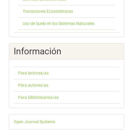
Transiciones Ecosistémicas
Uso de Suelo en los Sistemas Naturales
Información
Para lectores/as
Para autores/as
Para bibliotecarios/as
Desarrollado
Open Journal Systems
por