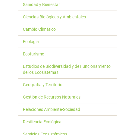
Sanidad y Bienestar
Ciencias Biológicas y Ambientales
Cambio Climático
Ecología
Ecoturismo
Estudios de Biodiversidad y de Funcionamiento
de los Ecosistemas
Geografía y Territorio
Gestión de Recursos Naturales
Relaciones Ambiente-Sociedad
Resiliencia Ecológica
Servicios Ecosistémicos