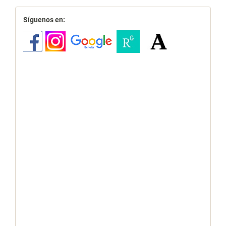
redes
Síguenos en: