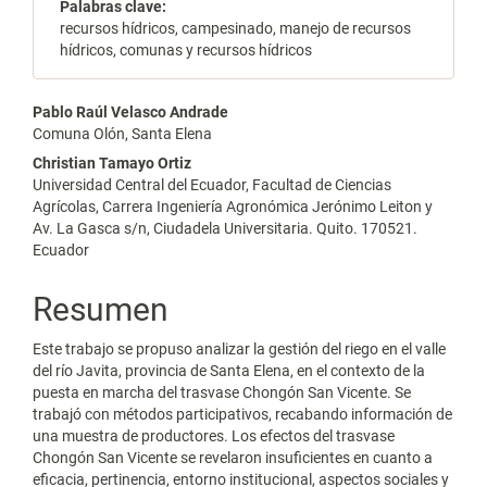
Palabras clave:
recursos hídricos, campesinado, manejo de recursos
hídricos, comunas y recursos hídricos
Contenido
Pablo Raúl Velasco Andrade
Comuna Olón, Santa Elena
principal
Christian Tamayo Ortiz
del
Universidad Central del Ecuador, Facultad de Ciencias
Agrícolas, Carrera Ingeniería Agronómica Jerónimo Leiton y
artículo
Av. La Gasca s/n, Ciudadela Universitaria. Quito. 170521.
Ecuador
Resumen
Este trabajo se propuso analizar la gestión del riego en el valle
del río Javita, provincia de Santa Elena, en el contexto de la
puesta en marcha del trasvase Chongón San Vicente. Se
trabajó con métodos participativos, recabando información de
una muestra de productores. Los efectos del trasvase
Chongón San Vicente se revelaron insuficientes en cuanto a
eficacia, pertinencia, entorno institucional, aspectos sociales y