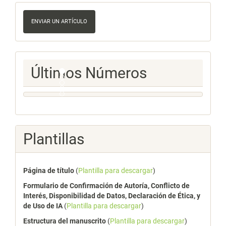
Enviar
un
ENVIAR UN ARTÍCULO
artículo
Ultimos
Últimos Números
Numeros
Plantillas
Página de título
(
Plantilla para descargar
)
Formulario de Confirmación de Autoría, Conflicto de
Interés, Disponibilidad de Datos, Declaración de Ética, y
de Uso de IA
(
Plantilla para descargar
)
Estructura del manuscrito
(
Plantilla para descargar
)