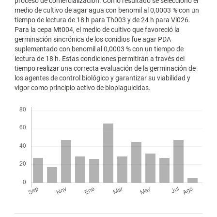
proceso de comercialización. Como resultado se seleccionó el
medio de cultivo de agar agua con benomil al 0,0003 % con un
tiempo de lectura de 18 h para Th003 y de 24 h para Vl026.
Para la cepa Mt004, el medio de cultivo que favoreció la
germinación sincrónica de los conidios fue agar PDA
suplementado con benomil al 0,0003 % con un tiempo de
lectura de 18 h. Estas condiciones permitirán a través del
tiempo realizar una correcta evaluación de la germinación de
los agentes de control biológico y garantizar su viabilidad y
vigor como principio activo de bioplaguicidas.
Descargas
Métricas