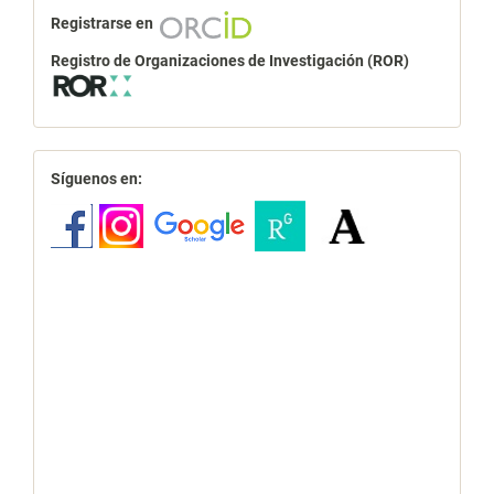
Registrarse en
Registro de Organizaciones de Investigación (ROR)
redes
Síguenos en: