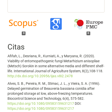
0
0
Citas
Afifah, L., Desriana, R., Kurniati, A., y Maryana, R. (2020).
Viability of entomopathogenic fungi Metarhizium anisopliae
(Metsch) Sorokin in some alternative media and different shelf-
life. International Journal of Agriculture System, 8(2),108-118.
http://dx.doi.org/10.20956/ijas.v8i2.2478
Alves, S. B., Pereira, R. M., Stimac, J. L., y Vieira, S. A. (1996).
Delayed germination of Beauveria bassiana conidia after
prolonged storage at low, above-freezing temperatures.
Biocontrol Science and Technology, 6(4), 575-582.
https://doi.org/10.1080/09583159631217
DOI:
https://doi.org/10.1080/09583159631217