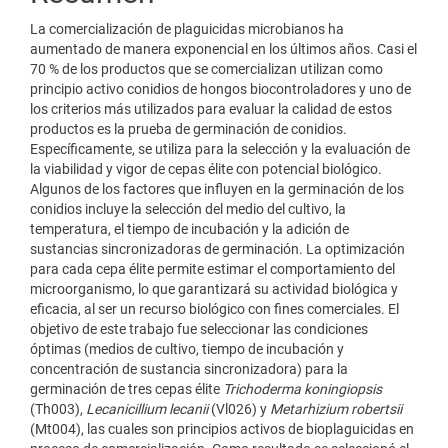
La comercialización de plaguicidas microbianos ha
aumentado de manera exponencial en los últimos años. Casi el
70 % de los productos que se comercializan utilizan como
principio activo conidios de hongos biocontroladores y uno de
los criterios más utilizados para evaluar la calidad de estos
productos es la prueba de germinación de conidios.
Específicamente, se utiliza para la selección y la evaluación de
la viabilidad y vigor de cepas élite con potencial biológico.
Algunos de los factores que influyen en la germinación de los
conidios incluye la selección del medio del cultivo, la
temperatura, el tiempo de incubación y la adición de
sustancias sincronizadoras de germinación. La optimización
para cada cepa élite permite estimar el comportamiento del
microorganismo, lo que garantizará su actividad biológica y
eficacia, al ser un recurso biológico con fines comerciales. El
objetivo de este trabajo fue seleccionar las condiciones
óptimas (medios de cultivo, tiempo de incubación y
concentración de sustancia sincronizadora) para la
germinación de tres cepas élite
Trichoderma koningiopsis
(Th003),
Lecanicillium lecanii
(Vl026) y
Metarhizium robertsii
(Mt004), las cuales son principios activos de bioplaguicidas en