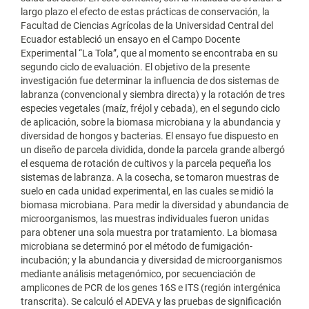
largo plazo el efecto de estas prácticas de conservación, la
Facultad de Ciencias Agrícolas de la Universidad Central del
Ecuador estableció un ensayo en el Campo Docente
Experimental “La Tola”, que al momento se encontraba en su
segundo ciclo de evaluación. El objetivo de la presente
investigación fue determinar la influencia de dos sistemas de
labranza (convencional y siembra directa) y la rotación de tres
especies vegetales (maíz, fréjol y cebada), en el segundo ciclo
de aplicación, sobre la biomasa microbiana y la abundancia y
diversidad de hongos y bacterias. El ensayo fue dispuesto en
un diseño de parcela dividida, donde la parcela grande albergó
el esquema de rotación de cultivos y la parcela pequeña los
sistemas de labranza. A la cosecha, se tomaron muestras de
suelo en cada unidad experimental, en las cuales se midió la
biomasa microbiana. Para medir la diversidad y abundancia de
microorganismos, las muestras individuales fueron unidas
para obtener una sola muestra por tratamiento. La biomasa
microbiana se determinó por el método de fumigación-
incubación; y la abundancia y diversidad de microorganismos
mediante análisis metagenómico, por secuenciación de
amplicones de PCR de los genes 16S e ITS (región intergénica
transcrita). Se calculó el ADEVA y las pruebas de significación