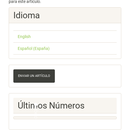
para este artículo.
Idioma
English
Español (España)
Enviar
un
ENVIAR UN ARTÍCULO
artículo
Ultimos
Últimos Números
Numeros