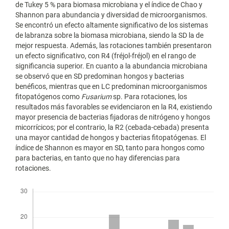
de Tukey 5 % para biomasa microbiana y el índice de Chao y
Shannon para abundancia y diversidad de microorganismos.
Se encontró un efecto altamente significativo de los sistemas
de labranza sobre la biomasa microbiana, siendo la SD la de
mejor respuesta. Además, las rotaciones también presentaron
un efecto significativo, con R4 (fréjol-fréjol) en el rango de
significancia superior. En cuanto a la abundancia microbiana
se observó que en SD predominan hongos y bacterias
benéficos, mientras que en LC predominan microorganismos
fitopatógenos como
Fusarium
sp. Para rotaciones, los
resultados más favorables se evidenciaron en la R4, existiendo
mayor presencia de bacterias fijadoras de nitrógeno y hongos
micorrícicos; por el contrario, la R2 (cebada-cebada) presenta
una mayor cantidad de hongos y bacterias fitopatógenas. El
índice de Shannon es mayor en SD, tanto para hongos como
para bacterias, en tanto que no hay diferencias para
rotaciones.
Descargas