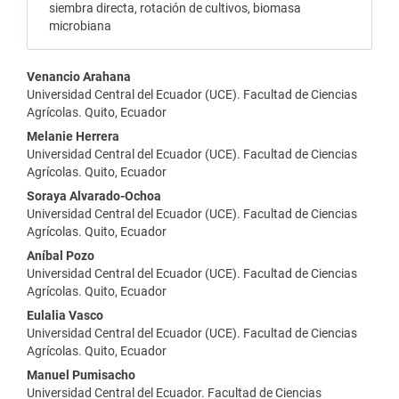
siembra directa, rotación de cultivos, biomasa
microbiana
Contenido
Venancio Arahana
Universidad Central del Ecuador (UCE). Facultad de Ciencias
principal
Agrícolas. Quito, Ecuador
del
Melanie Herrera
Universidad Central del Ecuador (UCE). Facultad de Ciencias
artículo
Agrícolas. Quito, Ecuador
Soraya Alvarado-Ochoa
Universidad Central del Ecuador (UCE). Facultad de Ciencias
Agrícolas. Quito, Ecuador
Aníbal Pozo
Universidad Central del Ecuador (UCE). Facultad de Ciencias
Agrícolas. Quito, Ecuador
Eulalia Vasco
Universidad Central del Ecuador (UCE). Facultad de Ciencias
Agrícolas. Quito, Ecuador
Manuel Pumisacho
Universidad Central del Ecuador. Facultad de Ciencias