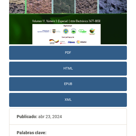
PDF
HTML
EPUB
XML
Publicado:
abr 23, 2024
Palabras clave: