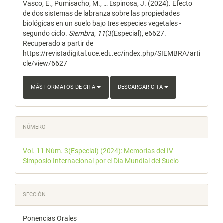
Vasco, E., Pumisacho, M., … Espinosa, J. (2024). Efecto
de dos sistemas de labranza sobre las propiedades
biológicas en un suelo bajo tres especies vegetales -
segundo ciclo.
Siembra
,
11
(3(Especial), e6627.
Recuperado a partir de
https://revistadigital.uce.edu.ec/index.php/SIEMBRA/arti
cle/view/6627
MÁS FORMATOS DE CITA
DESCARGAR CITA
NÚMERO
Vol. 11 Núm. 3(Especial) (2024): Memorias del IV
Simposio Internacional por el Día Mundial del Suelo
SECCIÓN
Ponencias Orales