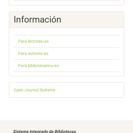
Información
Para lectores/as
Para autores/as
Para bibliotecarios/as
Desarrollado
Open Journal Systems
por
Sistema Integrado de Bibliotecas