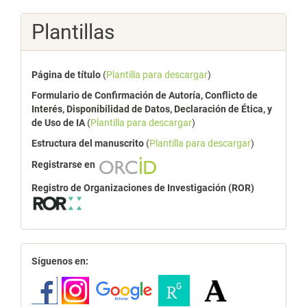
Plantillas
Página de título
(
Plantilla para descargar
)
Formulario de Confirmación de Autoría, Conflicto de
Interés, Disponibilidad de Datos, Declaración de Ética, y
de Uso de IA
(
Plantilla para descargar
)
Estructura del manuscrito
(
Plantilla para descargar
)
Registrarse en
Registro de Organizaciones de Investigación (ROR)
redes
Síguenos en: