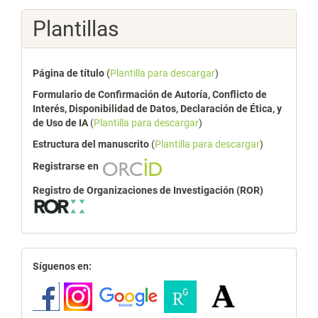
Plantillas
Página de título
(
Plantilla para descargar
)
Formulario de Confirmación de Autoría, Conflicto de
Interés, Disponibilidad de Datos, Declaración de Ética, y
de Uso de IA
(
Plantilla para descargar
)
Estructura del manuscrito
(
Plantilla para descargar
)
Registrarse en
Registro de Organizaciones de Investigación (ROR)
redes
Síguenos en: