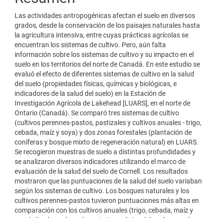
artículo
Las actividades antropogénicas afectan el suelo en diversos
grados, desde la conservación de los paisajes naturales hasta
la agricultura intensiva, entre cuyas prácticas agrícolas se
encuentran los sistemas de cultivo. Pero, aún falta
información sobre los sistemas de cultivo y su impacto en el
suelo en los territorios del norte de Canadá. En este estudio se
evaluó el efecto de diferentes sistemas de cultivo en la salud
del suelo (propiedades físicas, químicas y biológicas, e
indicadores de la salud del suelo) en la Estación de
Investigación Agrícola de Lakehead [LUARS], en el norte de
Ontario (Canadá). Se comparó tres sistemas de cultivo
(cultivos perennes-pastos, pastizales y cultivos anuales - trigo,
cebada, maíz y soya) y dos zonas forestales (plantación de
coníferas y bosque mixto de regeneración natural) en LUARS.
Se recogieron muestras de suelo a distintas profundidades y
se analizaron diversos indicadores utilizando el marco de
evaluación de la salud del suelo de Cornell. Los resultados
mostraron que las puntuaciones de la salud del suelo variaban
según los sistemas de cultivo. Los bosques naturales y los
cultivos perennes-pastos tuvieron puntuaciones más altas en
comparación con los cultivos anuales (trigo, cebada, maíz y