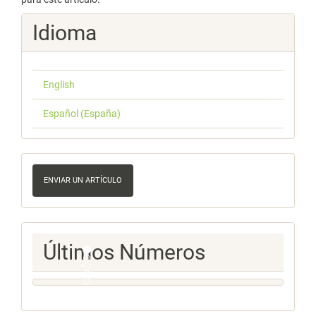
Idioma
English
Español (España)
Enviar
un
ENVIAR UN ARTÍCULO
artículo
Ultimos
Últimos Números
Numeros