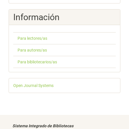
Información
Para lectores/as
Para autores/as
Para bibliotecarios/as
Desarrollado
Open Journal Systems
por
Sistema Integrado de Bibliotecas