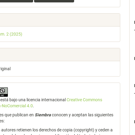
úm. 2 (2025)
riginal
está bajo una licencia internacional
Creative Commons
n-NoComercial 4.0
.
es que publican en
Siembra
conocen y aceptan las siguientes
es:
 autores retienen los derechos de copia (copyright) y ceden a