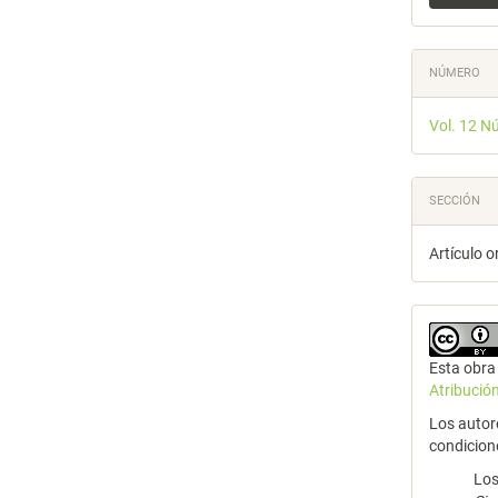
NÚMERO
Vol. 12 N
SECCIÓN
Artículo o
Esta obra 
Atribució
Los autor
condicion
Los