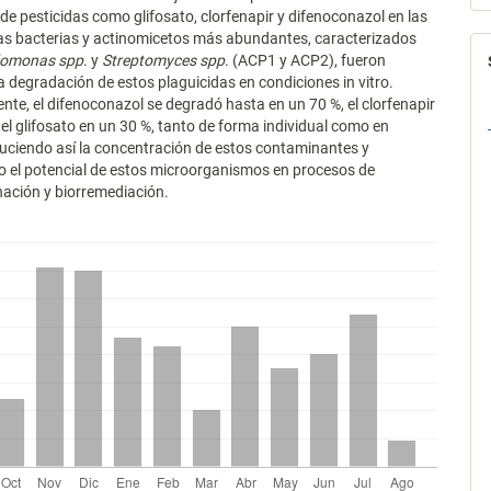
 de pesticidas como glifosato, clorfenapir y difenoconazol en las
as bacterias y actinomicetos más abundantes, caracterizados
omonas spp
. y
Streptomyces spp
. (ACP1 y ACP2), fueron
la degradación de estos plaguicidas en condiciones in vitro.
nte, el difenoconazol se degradó hasta en un 70 %, el clorfenapir
 el glifosato en un 30 %, tanto de forma individual como en
uciendo así la concentración de estos contaminantes y
 el potencial de estos microorganismos en procesos de
ación y biorremediación.