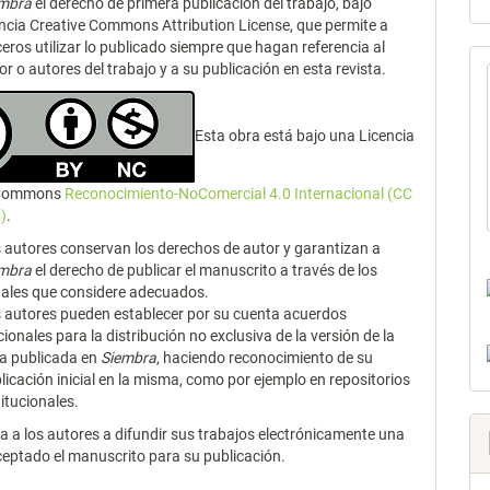
embra
el derecho de primera publicación del trabajo, bajo
encia Creative Commons Attribution License, que permite a
ceros utilizar lo publicado siempre que hagan referencia al
or o autores del trabajo y a su publicación en esta revista.
Esta obra está bajo una Licencia
 Commons
Reconocimiento-NoComercial 4.0 Internacional (CC
)
.
 autores conservan los derechos de autor y garantizan a
embra
el derecho de publicar el manuscrito a través de los
ales que considere adecuados.
 autores pueden establecer por su cuenta acuerdos
cionales para la distribución no exclusiva de la versión de la
a publicada en
Siembra
, haciendo reconocimiento de su
licación inicial en la misma, como por ejemplo en repositorios
titucionales.
za a los autores a difundir sus trabajos electrónicamente una
ceptado el manuscrito para su publicación.