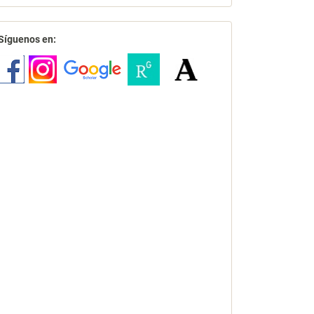
redes
Síguenos en: