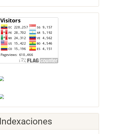
contador
Indexaciones