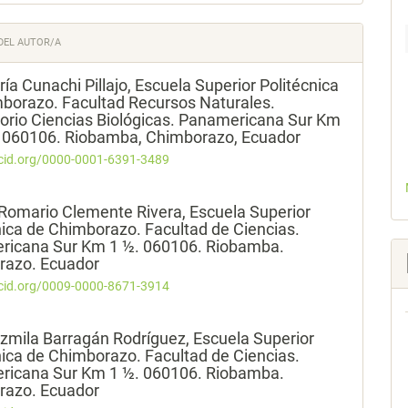
DEL AUTOR/A
ía Cunachi Pillajo,
Escuela Superior Politécnica
borazo. Facultad Recursos Naturales.
orio Ciencias Biológicas. Panamericana Sur Km
 060106. Riobamba, Chimborazo, Ecuador
rcid.org/0000-0001-6391-3489
Romario Clemente Rivera,
Escuela Superior
nica de Chimborazo. Facultad de Ciencias.
ricana Sur Km 1 ½. 060106. Riobamba.
razo. Ecuador
rcid.org/0009-0000-8671-3914
uzmila Barragán Rodríguez,
Escuela Superior
nica de Chimborazo. Facultad de Ciencias.
ricana Sur Km 1 ½. 060106. Riobamba.
razo. Ecuador