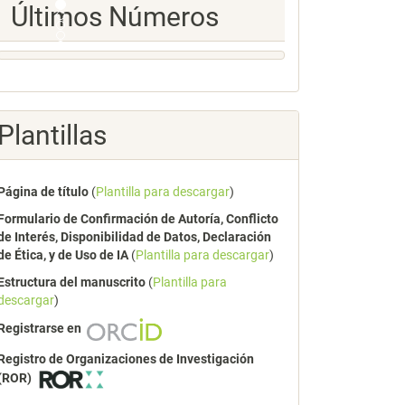
Ultimos
Últimos Números
Numeros
Plantillas
Página de título
(
Plantilla para descargar
)
Formulario de Confirmación de Autoría, Conflicto
de Interés, Disponibilidad de Datos, Declaración
de Ética, y de Uso de IA
(
Plantilla para descargar
)
Estructura del manuscrito
(
Plantilla para
descargar
)
Registrarse en
Registro de Organizaciones de Investigación
(ROR)