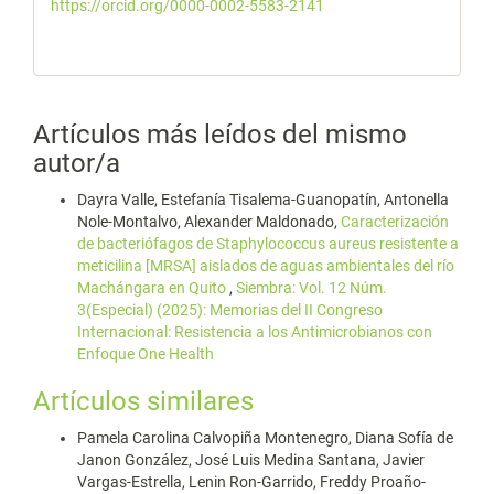
https://orcid.org/0000-0002-5583-2141
Artículos más leídos del mismo
autor/a
Dayra Valle, Estefanía Tisalema-Guanopatín, Antonella
Nole-Montalvo, Alexander Maldonado,
Caracterización
de bacteriófagos de Staphylococcus aureus resistente a
meticilina [MRSA] aislados de aguas ambientales del río
Machángara en Quito
,
Siembra: Vol. 12 Núm.
3(Especial) (2025): Memorias del II Congreso
Internacional: Resistencia a los Antimicrobianos con
Enfoque One Health
Artículos similares
Pamela Carolina Calvopiña Montenegro, Diana Sofía de
Janon González, José Luis Medina Santana, Javier
Vargas-Estrella, Lenin Ron-Garrido, Freddy Proaño-