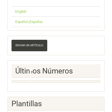
English
Español (España)
Enviar
un
ENVIAR UN ARTÍCULO
artículo
Ultimos
Últimos Números
Numeros
Plantillas