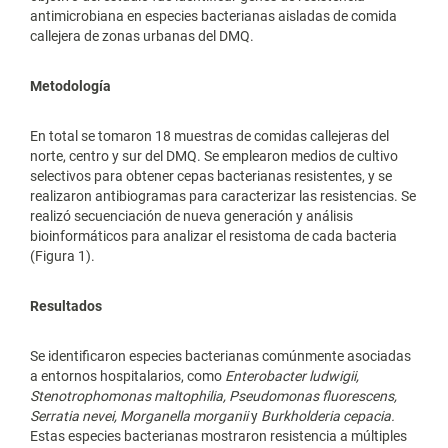
antimicrobiana en especies bacterianas aisladas de comida
callejera de zonas urbanas del DMQ.
Metodología
En total se tomaron 18 muestras de comidas callejeras del
norte, centro y sur del DMQ. Se emplearon medios de cultivo
selectivos para obtener cepas bacterianas resistentes, y se
realizaron antibiogramas para caracterizar las resistencias. Se
realizó secuenciación de nueva generación y análisis
bioinformáticos para analizar el resistoma de cada bacteria
(Figura 1).
Resultados
Se identificaron especies bacterianas comúnmente asociadas
a entornos hospitalarios, como
Enterobacter ludwigii,
Stenotrophomonas maltophilia, Pseudomonas fluorescens,
Serratia nevei, Morganella morganii
y
Burkholderia cepacia.
Estas especies bacterianas mostraron resistencia a múltiples