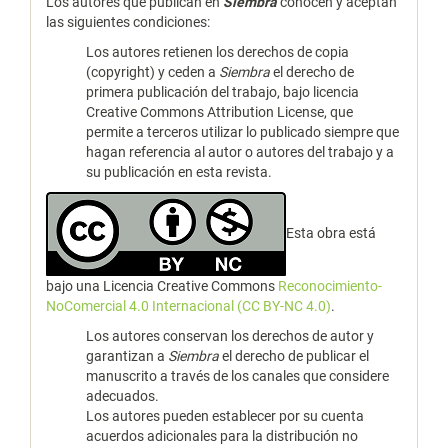
Los autores que publican en
Siembra
conocen y aceptan
las siguientes condiciones:
Los autores retienen los derechos de copia
(copyright) y ceden a
Siembra
el derecho de
primera publicación del trabajo, bajo licencia
Creative Commons Attribution License, que
permite a terceros utilizar lo publicado siempre que
hagan referencia al autor o autores del trabajo y a
su publicación en esta revista.
Esta obra está
bajo una Licencia Creative Commons
Reconocimiento-
NoComercial 4.0 Internacional (CC BY-NC 4.0)
.
Los autores conservan los derechos de autor y
garantizan a
Siembra
el derecho de publicar el
manuscrito a través de los canales que considere
adecuados.
Los autores pueden establecer por su cuenta
acuerdos adicionales para la distribución no