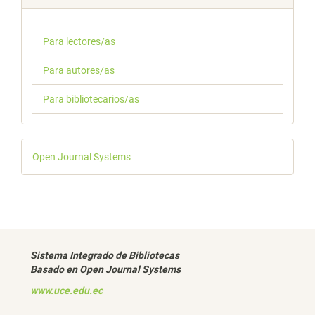
Para lectores/as
Para autores/as
Para bibliotecarios/as
Desarrollado
Open Journal Systems
por
Sistema Integrado de Bibliotecas
Basado en Open Journal Systems
www.uce.edu.ec