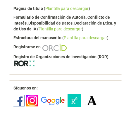
Página de título
(
Plantilla para descargar
)
Formulario de Confirmación de Autoría, Conflicto de
Interés, Disponibilidad de Datos, Declaración de Ética, y
de Uso de IA
(
Plantilla para descargar
)
Estructura del manuscrito
(
Plantilla para descargar
)
Registrarse en
Registro de Organizaciones de Investigación (ROR)
redes
Síguenos en: