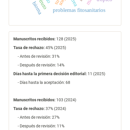
urea
bioma
problemas fitosanitarios
estadísticas
Manuscritos recibidos:
128 (2025)
Tasa de rechazo
:
45% (2025)
- Antes de revisión: 31%
- Después de revisión: 14%
Días hasta la primera decisión editorial:
11 (2025)
- Días hasta la aceptación: 68
Manuscritos recibidos:
103 (2024)
Tasa de rechazo
:
37% (2024)
- Antes de revisión: 27%
- Después de revisión: 11%