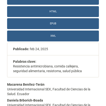
HTML
EPUB
XML
Publicado:
feb 24, 2025
Palabras clave:
Resistencia antimicrobiana, comida callejera,
seguridad alimentaria, resistoma, salud pública
Contenido
Macarena Benítez-Terán
Universidad Internacional SEK, Facultad de Ciencias de la
principal
Salud. Ecuador
del
Daniela Brborich-Boada
Universidad Internacional SEK, Facultad de Ciencias de la