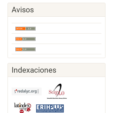
Avisos
Indexaciones