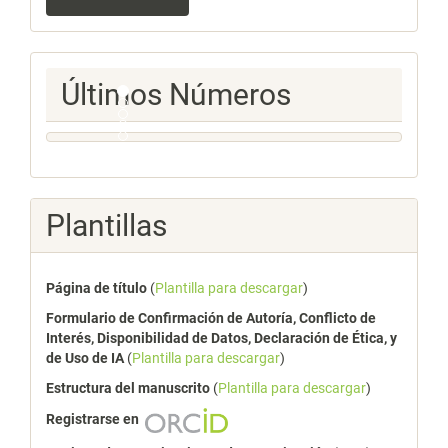
un
artículo
Ultimos
Últimos Números
Numeros
Plantillas
Página de título
(
Plantilla para descargar
)
Formulario de Confirmación de Autoría, Conflicto de
Interés, Disponibilidad de Datos, Declaración de Ética, y
de Uso de IA
(
Plantilla para descargar
)
Estructura del manuscrito
(
Plantilla para descargar
)
Registrarse en