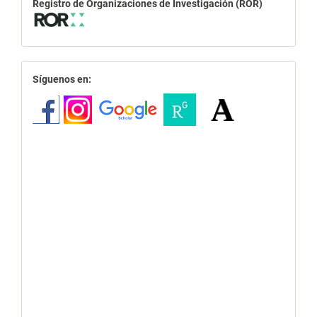
Registro de Organizaciones de Investigación (ROR)
redes
Síguenos en: