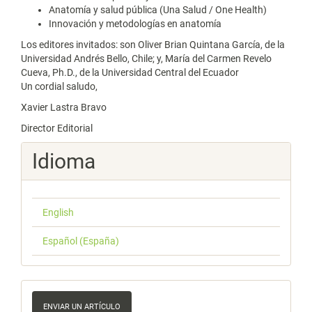
Anatomía y salud pública (Una Salud / One Health)
Innovación y metodologías en anatomía
Los editores invitados: son Oliver Brian Quintana García, de la
Universidad Andrés Bello, Chile; y, María del Carmen Revelo
Cueva, Ph.D., de la Universidad Central del Ecuador
Un cordial saludo,
Xavier Lastra Bravo
Director Editorial
Idioma
English
Español (España)
Enviar
ENVIAR UN ARTÍCULO