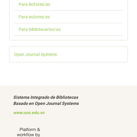
Para lectores/as
Para autores/as
Para bibliotecarios/as
Desarrollado
Open Journal Systems
por
Sistema Integrado de Bibliotecas
Basado en Open Journal Systems
www.uce.edu.ec