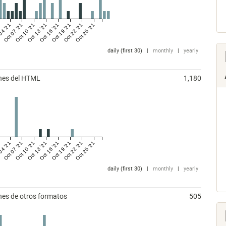
04 '21
Oct 07 '21
Oct 10 '21
Oct 13 '21
Oct 16 '21
Oct 19 '21
Oct 22 '21
Oct 25 '21
daily (first 30)
|
monthly
|
yearly
ones del HTML
1,180
04 '21
Oct 07 '21
Oct 10 '21
Oct 13 '21
Oct 16 '21
Oct 19 '21
Oct 22 '21
Oct 25 '21
daily (first 30)
|
monthly
|
yearly
nes de otros formatos
505