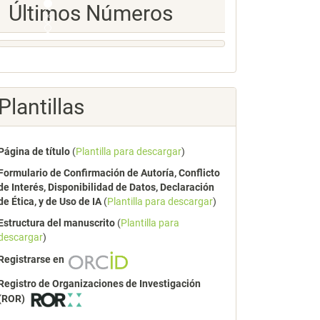
Ultimos
Últimos Números
Numeros
Plantillas
Página de título
(
Plantilla para descargar
)
Formulario de Confirmación de Autoría, Conflicto
de Interés, Disponibilidad de Datos, Declaración
de Ética, y de Uso de IA
(
Plantilla para descargar
)
Estructura del manuscrito
(
Plantilla para
descargar
)
Registrarse en
Registro de Organizaciones de Investigación
(ROR)