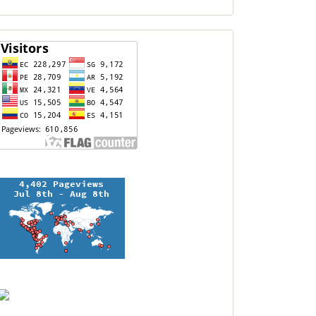
contador