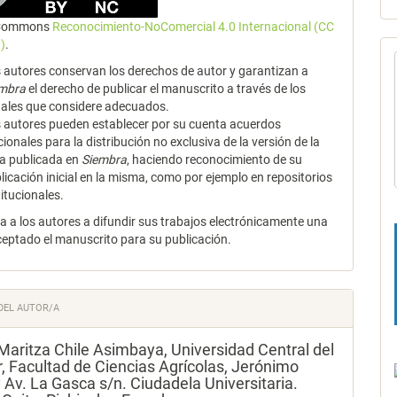
 Commons
Reconocimiento-NoComercial 4.0 Internacional (CC
)
.
 autores conservan los derechos de autor y garantizan a
embra
el derecho de publicar el manuscrito a través de los
ales que considere adecuados.
 autores pueden establecer por su cuenta acuerdos
cionales para la distribución no exclusiva de la versión de la
a publicada en
Siembra
, haciendo reconocimiento de su
licación inicial en la misma, como por ejemplo en repositorios
titucionales.
za a los autores a difundir sus trabajos electrónicamente una
ceptado el manuscrito para su publicación.
DEL AUTOR/A
Maritza Chile Asimbaya,
Universidad Central del
, Facultad de Ciencias Agrícolas, Jerónimo
y Av. La Gasca s/n. Ciudadela Universitaria.