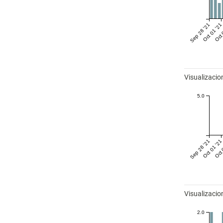
Sep 28 '21
Oct 01 '21
Oct 
Visualizaci
5.0
Sep 28 '21
Oct 01 '21
Oct 
Visualizacio
2.0