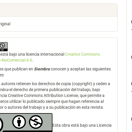
riginal
está bajo una licencia internacional
Creative Commons
n-NoComercial 4.0
.
es que publican en
Siembra
conocen y aceptan las siguientes
es:
 autores retienen los derechos de copia (copyright) y ceden a
embra
el derecho de primera publicación del trabajo, bajo
encia Creative Commons Attribution License, que permite a
ceros utilizar lo publicado siempre que hagan referencia al
or o autores del trabajo y a su publicación en esta revista.
Esta obra está bajo una Licencia