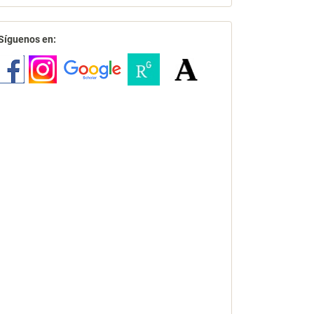
redes
Síguenos en: