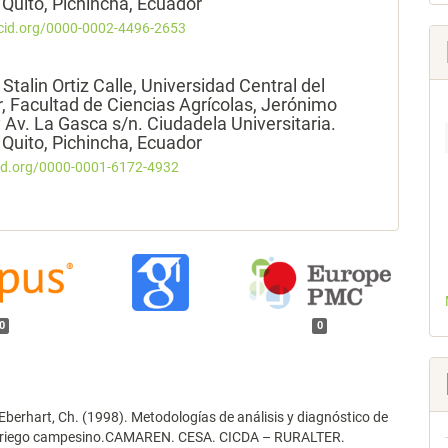
Quito, Pichincha, Ecuador
rcid.org/0000-0002-4496-2653
Stalin Ortiz Calle,
Universidad Central del
, Facultad de Ciencias Agrícolas, Jerónimo
y Av. La Gasca s/n. Ciudadela Universitaria.
Quito, Pichincha, Ecuador
cid.org/0000-0001-6172-4932
0
0
& Eberhart, Ch. (1998). Metodologías de análisis y diagnóstico de
 riego campesino.CAMAREN. CESA. CICDA – RURALTER.