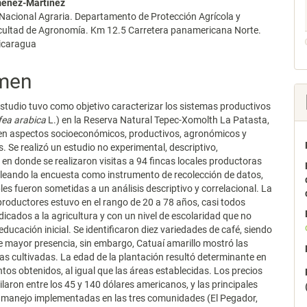
ménez-Martínez
lo
Nacional Agraria. Departamento de Protección Agrícola y
acultad de Agronomía. Km 12.5 Carretera panamericana Norte.
icaragua
men
estudio tuvo como objetivo caracterizar los sistemas productivos
fea arabica
L.) en la Reserva Natural Tepec-Xomolth La Patasta,
 en aspectos socioeconómicos, productivos, agronómicos y
s. Se realizó un estudio no experimental, descriptivo,
, en donde se realizaron visitas a 94 fincas locales productoras
leando la encuesta como instrumento de recolección de datos,
les fueron sometidas a un análisis descriptivo y correlacional. La
productores estuvo en el rango de 20 a 78 años, casi todos
icados a la agricultura y con un nivel de escolaridad que no
educación inicial. Se identificaron diez variedades de café, siendo
e mayor presencia, sin embargo, Catuaí amarillo mostró las
s cultivadas. La edad de la plantación resultó determinante en
ntos obtenidos, al igual que las áreas establecidas. Los precios
ilaron entre los 45 y 140 dólares americanos, y las principales
e manejo implementadas en las tres comunidades (El Pegador,