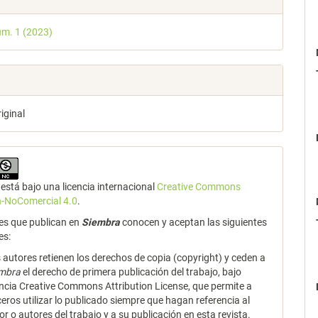
úm. 1 (2023)
riginal
está bajo una licencia internacional
Creative Commons
n-NoComercial 4.0
.
es que publican en
Siembra
conocen y aceptan las siguientes
es:
 autores retienen los derechos de copia (copyright) y ceden a
embra
el derecho de primera publicación del trabajo, bajo
encia Creative Commons Attribution License, que permite a
ceros utilizar lo publicado siempre que hagan referencia al
or o autores del trabajo y a su publicación en esta revista.