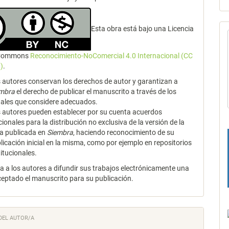
Esta obra está bajo una Licencia
 Commons
Reconocimiento-NoComercial 4.0 Internacional (CC
)
.
 autores conservan los derechos de autor y garantizan a
embra
el derecho de publicar el manuscrito a través de los
ales que considere adecuados.
 autores pueden establecer por su cuenta acuerdos
cionales para la distribución no exclusiva de la versión de la
a publicada en
Siembra
, haciendo reconocimiento de su
licación inicial en la misma, como por ejemplo en repositorios
titucionales.
za a los autores a difundir sus trabajos electrónicamente una
ceptado el manuscrito para su publicación.
DEL AUTOR/A