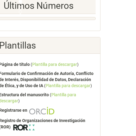
Ultimos
Últimos Números
Numeros
Plantillas
Página de título
(
Plantilla para descargar
)
Formulario de Confirmación de Autoría, Conflicto
de Interés, Disponibilidad de Datos, Declaración
de Ética, y de Uso de IA
(
Plantilla para descargar
)
Estructura del manuscrito
(
Plantilla para
descargar
)
Registrarse en
Registro de Organizaciones de Investigación
(ROR)