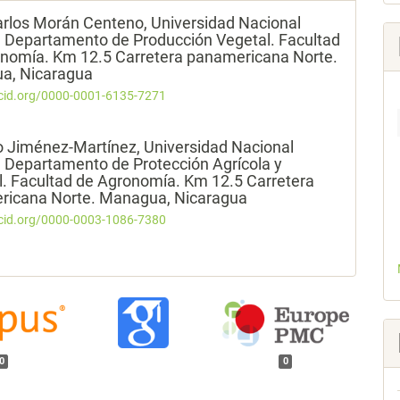
arlos Morán Centeno,
Universidad Nacional
. Departamento de Producción Vegetal. Facultad
nomía. Km 12.5 Carretera panamericana Norte.
a, Nicaragua
rcid.org/0000-0001-6135-7271
o Jiménez-Martínez,
Universidad Nacional
. Departamento de Protección Agrícola y
l. Facultad de Agronomía. Km 12.5 Carretera
ricana Norte. Managua, Nicaragua
rcid.org/0000-0003-1086-7380
0
0