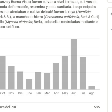
nza y Buena Vista) fueron curvas a nivel, terrazas, cultivos de
poda de formación, resiembra y poda sanitaria. Las principales
 que afectaban el cultivo del café fueron la roya (
Hemileia
k & B.), la mancha de hierro (
Cercospora coffeicola
, Berk & Curt)
llo (
Mycena citricolor
, Berk), todas ellas controladas mediante el
co sintético.
nes del PDF
585