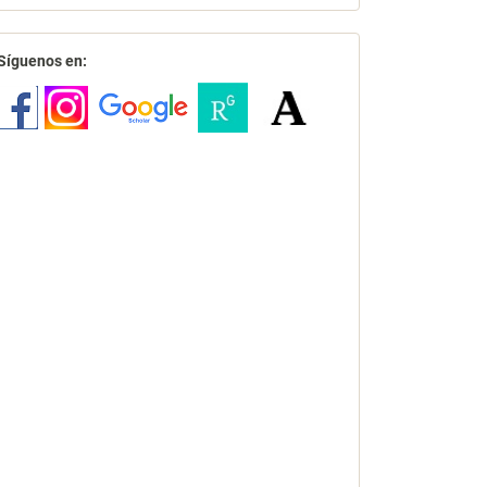
redes
Síguenos en: