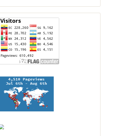
contador