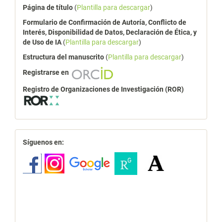
Página de título
(
Plantilla para descargar
)
Formulario de Confirmación de Autoría, Conflicto de
Interés, Disponibilidad de Datos, Declaración de Ética, y
de Uso de IA
(
Plantilla para descargar
)
Estructura del manuscrito
(
Plantilla para descargar
)
Registrarse en
Registro de Organizaciones de Investigación (ROR)
redes
Síguenos en: