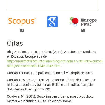
0
0
Citas
Blog Arquitectura Ecuatoriana. (2014). Arquitectura Moderna
en Ecuador. Recuperada de
http://arquitecturaecuatoriana.blogspot.com.ar/2014/05/quitoel-
plan-jones-odriozola-1942-1945.htm
.
Carrión, F. (1987). La política urbana del Municipio de Quito.
Carrión, F., & Erazo, J. (2012). La forma urbana de Quito: una
historia de centros y periferias. Bulletin de l’Institut français
d’études andines. pp 503-522.
Córdova, M. (2005). Quito: imagen urbana, espacio público,
memoria e identidad. Quito. Ediciones Trama.