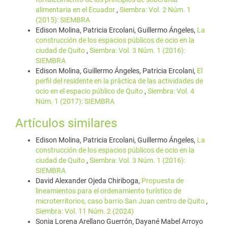
alimentaria en el Ecuador
,
Siembra: Vol. 2 Núm. 1
(2015): SIEMBRA
Edison Molina, Patricia Ercolani, Guillermo Ángeles,
La
construcción de los espacios públicos de ocio en la
ciudad de Quito
,
Siembra: Vol. 3 Núm. 1 (2016):
SIEMBRA
Edison Molina, Guillermo Ángeles, Patricia Ercolani,
El
perfil del residente en la práctica de las actividades de
ocio en el espacio público de Quito
,
Siembra: Vol. 4
Núm. 1 (2017): SIEMBRA
Artículos similares
Edison Molina, Patricia Ercolani, Guillermo Ángeles,
La
construcción de los espacios públicos de ocio en la
ciudad de Quito
,
Siembra: Vol. 3 Núm. 1 (2016):
SIEMBRA
David Alexander Ojeda Chiriboga,
Propuesta de
lineamientos para el ordenamiento turístico de
microterritorios, caso barrio San Juan centro de Quito
,
Siembra: Vol. 11 Núm. 2 (2024)
Sonia Lorena Arellano Guerrón, Dayané Mabel Arroyo