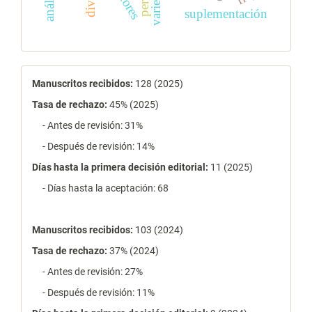
suplementación
estadísticas
Manuscritos recibidos:
128 (2025)
Tasa de rechazo
:
45% (2025)
- Antes de revisión: 31%
- Después de revisión: 14%
Días hasta la primera decisión editorial:
11 (2025)
- Días hasta la aceptación: 68
Manuscritos recibidos:
103 (2024)
Tasa de rechazo
:
37% (2024)
- Antes de revisión: 27%
- Después de revisión: 11%