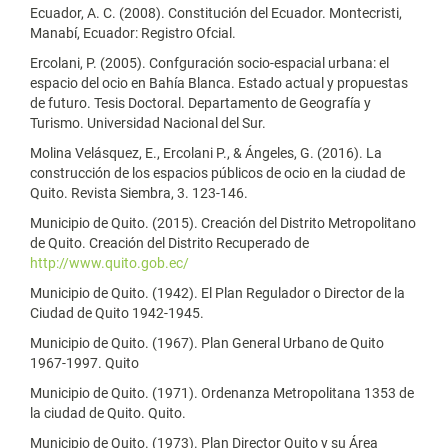
Ecuador, A. C. (2008). Constitución del Ecuador. Montecristi,
Manabí, Ecuador: Registro Ofcial.
Ercolani, P. (2005). Confguración socio-espacial urbana: el
espacio del ocio en Bahía Blanca. Estado actual y propuestas
de futuro. Tesis Doctoral. Departamento de Geografía y
Turismo. Universidad Nacional del Sur.
Molina Velásquez, E., Ercolani P., & Ángeles, G. (2016). La
construcción de los espacios públicos de ocio en la ciudad de
Quito. Revista Siembra, 3. 123-146.
Municipio de Quito. (2015). Creación del Distrito Metropolitano
de Quito. Creación del Distrito Recuperado de
http://www.quito.gob.ec/
Municipio de Quito. (1942). El Plan Regulador o Director de la
Ciudad de Quito 1942-1945.
Municipio de Quito. (1967). Plan General Urbano de Quito
1967-1997. Quito
Municipio de Quito. (1971). Ordenanza Metropolitana 1353 de
la ciudad de Quito. Quito.
Municipio de Quito. (1973). Plan Director Quito y su Área