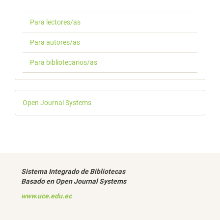
Para lectores/as
Para autores/as
Para bibliotecarios/as
Desarrollado
Open Journal Systems
por
Sistema Integrado de Bibliotecas
Basado en Open Journal Systems
www.uce.edu.ec