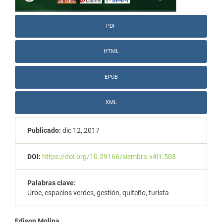
PDF
HTML
EPUB
XML
Publicado:
dic 12, 2017
DOI:
https://doi.org/10.29166/siembra.v4i1.508
Palabras clave:
Urbe, espacios verdes, gestión, quiteño, turista
Edison Molina