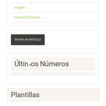
English
Español (España)
Enviar
un
ENVIAR UN ARTÍCULO
artículo
Ultimos
Últimos Números
Numeros
Plantillas