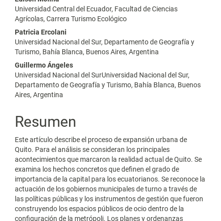
Contenido
Universidad Central del Ecuador, Facultad de Ciencias
principal
Agrícolas, Carrera Turismo Ecológico
del
Patricia Ercolani
Universidad Nacional del Sur, Departamento de Geografía y
artículo
Turismo, Bahía Blanca, Buenos Aires, Argentina
Guillermo Ángeles
Universidad Nacional del SurUniversidad Nacional del Sur,
Departamento de Geografía y Turismo, Bahía Blanca, Buenos
Aires, Argentina
Resumen
Este artículo describe el proceso de expansión urbana de
Quito. Para el análisis se consideran los principales
acontecimientos que marcaron la realidad actual de Quito. Se
examina los hechos concretos que definen el grado de
importancia de la capital para los ecuatorianos. Se reconoce la
actuación de los gobiernos municipales de turno a través de
las políticas públicas y los instrumentos de gestión que fueron
construyendo los espacios públicos de ocio dentro de la
configuración de la metrópoli. Los planes y ordenanzas