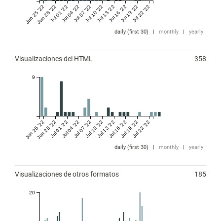
Jun 25 '22
Jun 28 '22
Jul 01 '22
Jul 04 '22
Jul 07 '22
Jul 10 '22
Jul 13 '22
Jul 16 '22
Jul 19 '22
Jul 22 '22
daily (first 30)
|
monthly
|
yearly
Visualizaciones del HTML
358
9
Jun 25 '22
Jun 28 '22
Jul 01 '22
Jul 04 '22
Jul 07 '22
Jul 10 '22
Jul 13 '22
Jul 16 '22
Jul 19 '22
Jul 22 '22
daily (first 30)
|
monthly
|
yearly
Visualizaciones de otros formatos
185
20