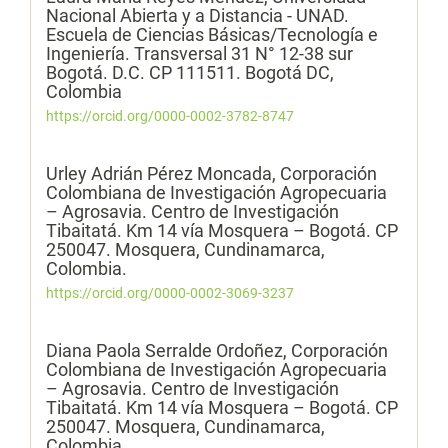
Nacional Abierta y a Distancia - UNAD.
Escuela de Ciencias Básicas/Tecnología e
Ingeniería. Transversal 31 N° 12-38 sur
Bogotá. D.C. CP 111511. Bogotá DC,
Colombia
https://orcid.org/0000-0002-3782-8747
Urley Adrián Pérez Moncada,
Corporación
Colombiana de Investigación Agropecuaria
– Agrosavia. Centro de Investigación
Tibaitatá. Km 14 vía Mosquera – Bogotá. CP
250047. Mosquera, Cundinamarca,
Colombia.
https://orcid.org/0000-0002-3069-3237
Diana Paola Serralde Ordoñez,
Corporación
Colombiana de Investigación Agropecuaria
– Agrosavia. Centro de Investigación
Tibaitatá. Km 14 vía Mosquera – Bogotá. CP
250047. Mosquera, Cundinamarca,
Colombia.