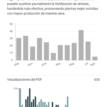
pueden sustituir parcialmente la fertilización de síntesis,
haciéndola más efectiva, promoviendo plantas mejor nutridas
con mayor producción de materia seca.
Descargas
Métricas
Visualizaciones del PDF
630
7.0