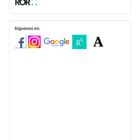
redes
Síguenos en: