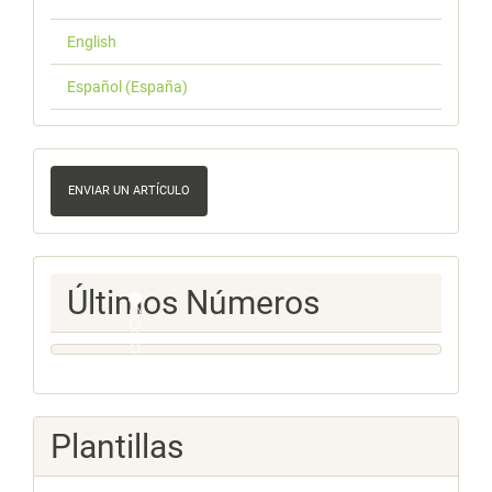
English
Español (España)
Enviar
un
ENVIAR UN ARTÍCULO
artículo
Ultimos
Últimos Números
Numeros
Plantillas