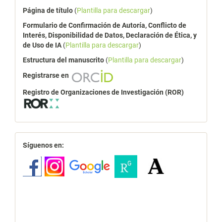
Página de título
(
Plantilla para descargar
)
Formulario de Confirmación de Autoría, Conflicto de
Interés, Disponibilidad de Datos, Declaración de Ética, y
de Uso de IA
(
Plantilla para descargar
)
Estructura del manuscrito
(
Plantilla para descargar
)
Registrarse en
Registro de Organizaciones de Investigación (ROR)
redes
Síguenos en: