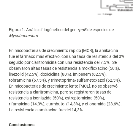
Figura 1. Análisis filogénetico del gen
rpoB
de especies de
Mycobacterium
En micobacterias de crecimiento rápido [MCR], la amikacina
fue el fármaco más efectivo, con una tasa de resistencia del 0%
seguido por claritromicina con una resistencia del 7.5%. Se
observaron altas tasas de resistencia a moxifloxacino (50%),
linezolid (42,5%), doxiciclina (80%), imipenem (62,5%),
tobramicina (67,5%), y trimetoprima/sulfametoxazol (62,5%).
En micobacterias de crecimiento lento [MCL], no se observó
resistencia a claritromicina, pero se registraron tasas de
resistencia a isoniazida (50%), estreptomicina (50%),
rifampicina (14,3%), etambutol (14,3%), y etionamida (28,6%).
La resistencia a amikacina fue del 14,3%.
Conclusiones