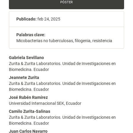
PÓSTER
Publicado:
feb 24, 2025
Palabras clave:
Micobacterias no tuberculosas, filogenia, resistencia
Contenido
Gabriela Sevillano
Zurita & Zurita Laboratorios. Unidad de Investigaciones en
principal
Biomedicina. Ecuador
del
Jeannete Zurita
Zurita & Zurita Laboratorios. Unidad de Investigaciones en
artículo
Biomedicina. Ecuador
José Rubén Ramírez
Universidad Internacional SEK, Ecuador
Camilo Zurita-Salinas
Zurita & Zurita Laboratorios. Unidad de Investigaciones en
Biomedicina. Ecuador
Juan Carlos Navarro