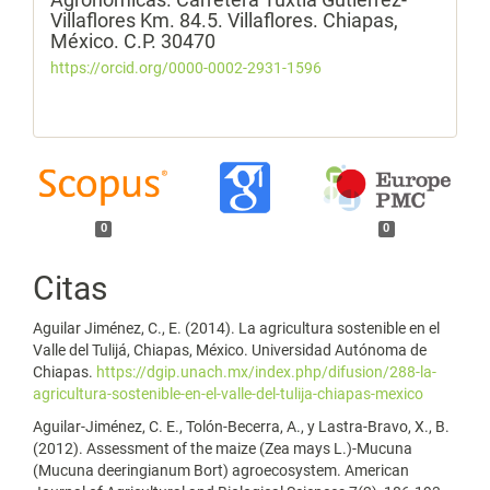
Villaflores Km. 84.5. Villaflores. Chiapas,
México. C.P. 30470
https://orcid.org/0000-0002-2931-1596
0
0
Citas
Aguilar Jiménez, C., E. (2014). La agricultura sostenible en el
Valle del Tulijá, Chiapas, México. Universidad Autónoma de
Chiapas.
https://dgip.unach.mx/index.php/difusion/288-la-
agricultura-sostenible-en-el-valle-del-tulija-chiapas-mexico
Aguilar-Jiménez, C. E., Tolón-Becerra, A., y Lastra-Bravo, X., B.
(2012). Assessment of the maize (Zea mays L.)-Mucuna
(Mucuna deeringianum Bort) agroecosystem. American