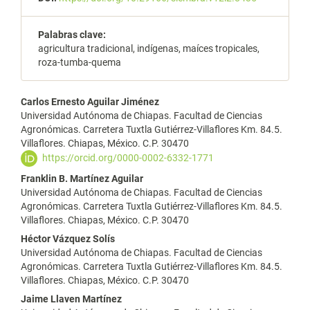
Palabras clave:
agricultura tradicional, indígenas, maíces tropicales,
roza-tumba-quema
Contenido
Carlos Ernesto Aguilar Jiménez
Universidad Autónoma de Chiapas. Facultad de Ciencias
principal
Agronómicas. Carretera Tuxtla Gutiérrez-Villaflores Km. 84.5.
Villaflores. Chiapas, México. C.P. 30470
del
https://orcid.org/0000-0002-6332-1771
artículo
Franklin B. Martínez Aguilar
Universidad Autónoma de Chiapas. Facultad de Ciencias
Agronómicas. Carretera Tuxtla Gutiérrez-Villaflores Km. 84.5.
Villaflores. Chiapas, México. C.P. 30470
Héctor Vázquez Solís
Universidad Autónoma de Chiapas. Facultad de Ciencias
Agronómicas. Carretera Tuxtla Gutiérrez-Villaflores Km. 84.5.
Villaflores. Chiapas, México. C.P. 30470
Jaime Llaven Martínez