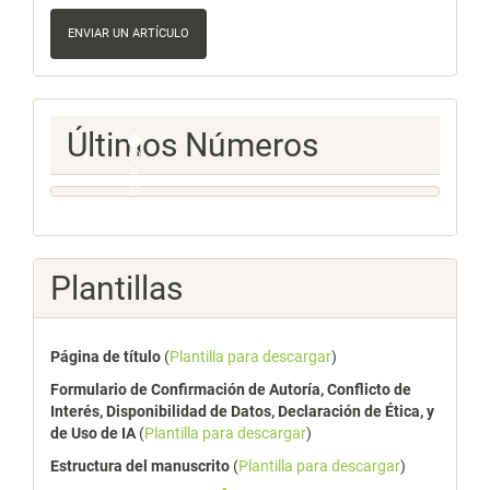
Enviar
un
ENVIAR UN ARTÍCULO
artículo
Ultimos
Últimos Números
Numeros
Plantillas
Página de título
(
Plantilla para descargar
)
Formulario de Confirmación de Autoría, Conflicto de
Interés, Disponibilidad de Datos, Declaración de Ética, y
de Uso de IA
(
Plantilla para descargar
)
Estructura del manuscrito
(
Plantilla para descargar
)