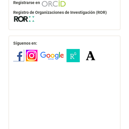
Registrarse en
Registro de Organizaciones de Investigación (ROR)
redes
Síguenos en: