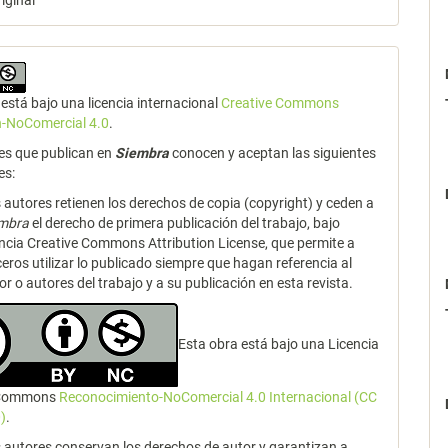
riginal
está bajo una licencia internacional
Creative Commons
n-NoComercial 4.0
.
es que publican en
Siembra
conocen y aceptan las siguientes
es:
 autores retienen los derechos de copia (copyright) y ceden a
embra
el derecho de primera publicación del trabajo, bajo
encia Creative Commons Attribution License, que permite a
ceros utilizar lo publicado siempre que hagan referencia al
or o autores del trabajo y a su publicación en esta revista.
Esta obra está bajo una Licencia
 Commons
Reconocimiento-NoComercial 4.0 Internacional (CC
)
.
 autores conservan los derechos de autor y garantizan a