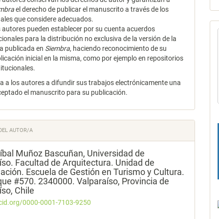
embra
el derecho de publicar el manuscrito a través de los
ales que considere adecuados.
 autores pueden establecer por su cuenta acuerdos
cionales para la distribución no exclusiva de la versión de la
a publicada en
Siembra
, haciendo reconocimiento de su
licación inicial en la misma, como por ejemplo en repositorios
titucionales.
za a los autores a difundir sus trabajos electrónicamente una
ceptado el manuscrito para su publicación.
DEL AUTOR/A
níbal Muñoz Bascuñan,
Universidad de
íso. Facultad de Arquitectura. Unidad de
gación. Escuela de Gestión en Turismo y Cultura.
que #570. 2340000. Valparaíso, Provincia de
íso, Chile
rcid.org/0000-0001-7103-9250