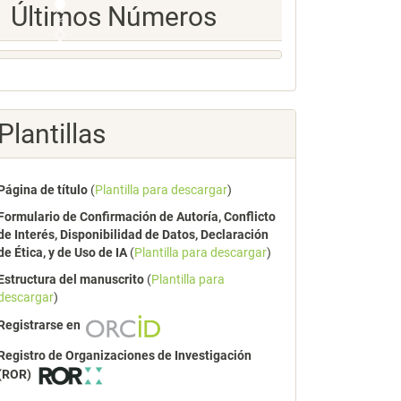
Ultimos
Últimos Números
Numeros
Plantillas
Página de título
(
Plantilla para descargar
)
Formulario de Confirmación de Autoría, Conflicto
de Interés, Disponibilidad de Datos, Declaración
de Ética, y de Uso de IA
(
Plantilla para descargar
)
Estructura del manuscrito
(
Plantilla para
descargar
)
Registrarse en
Registro de Organizaciones de Investigación
(ROR)