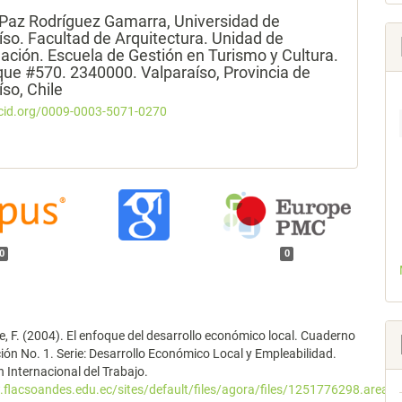
 Paz Rodríguez Gamarra,
Universidad de
íso. Facultad de Arquitectura. Unidad de
gación. Escuela de Gestión en Turismo y Cultura.
que #570. 2340000. Valparaíso, Provincia de
íso, Chile
rcid.org/0009-0003-5071-0270
0
0
, F. (2004). El enfoque del desarrollo económico local. Cuaderno
ión No. 1. Serie: Desarrollo Económico Local y Empleabilidad.
 Internacional del Trabajo.
.flacsoandes.edu.ec/sites/default/files/agora/files/1251776298.area_