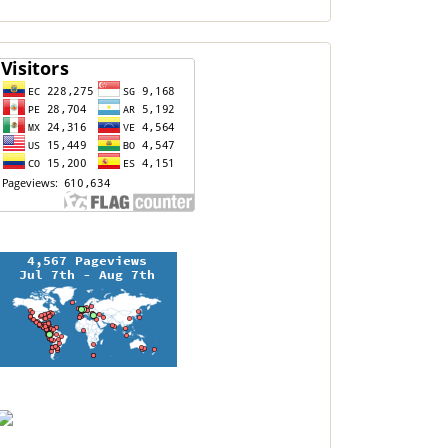
contador