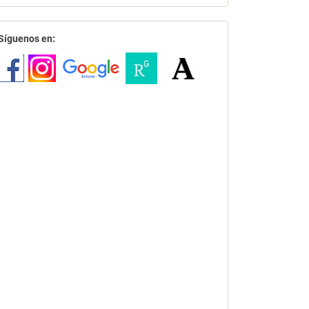
redes
Síguenos en: