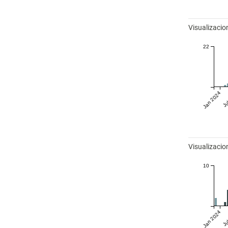
Visualizaci
22
Jan 2024
Ju
Visualizacio
10
Jan 2024
Ju