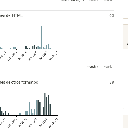
ones del HTML
63
l 2024
Jan 2025
Jul 2025
Jan 2026
Jul 2026
Jan 2027
monthly
|
yearly
nes de otros formatos
88
l 2024
Jan 2025
Jul 2025
Jan 2026
Jul 2026
Jan 2027